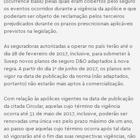
(ocurrence basis) pelas quais eram cobertos pelo seguro
os eventos ocorridos durante a vigência da apólice e que
poderiam ser objeto de reclamação pelos terceiros
prejudicados durante os prazos prescricionais aplicáveis
previstos na legislação.
As seguradoras autorizadas a operar no país terão até o
dia 28 de fevereiro de 2017, inclusive, para submeter à
Susep novos planos de seguro D&O adaptados à nova
regra. A partir do dia 1º de junho de 2017, os planos em
vigor na data de publicação da norma (não adaptados,
portanto) não estarão mais aptos à comercialização.
Com relação às apólices vigentes na data de publicação
da citada Circular, aquelas cujo término da vigência
ocorra até 31 de maio de 2017, inclusive, poderão ser
renovadas uma única vez pelo prazo máximo de um ano,
ao passo que aquelas cujo término ocorra após tal data
só vigorarão até o fim das suas respectivas vigências, não