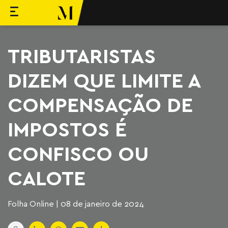
ara o conteúdo
Machado Meyer
TRIBUTARISTAS
DIZEM QUE LIMITE A
COMPENSAÇÃO DE
IMPOSTOS É
CONFISCO OU
CALOTE
Folha Online | 08 de janeiro de 2024