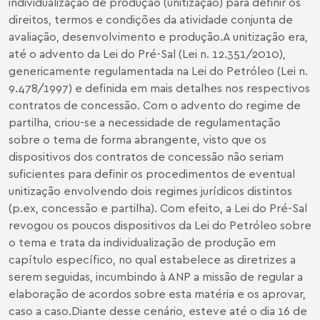
individualização de produção (unitização) para definir os
direitos, termos e condições da atividade conjunta de
avaliação, desenvolvimento e produção.A unitização era,
até o advento da Lei do Pré-Sal (Lei n. 12.351/2010),
genericamente regulamentada na Lei do Petróleo (Lei n.
9.478/1997) e definida em mais detalhes nos respectivos
contratos de concessão. Com o advento do regime de
partilha, criou-se a necessidade de regulamentação
sobre o tema de forma abrangente, visto que os
dispositivos dos contratos de concessão não seriam
suficientes para definir os procedimentos de eventual
unitização envolvendo dois regimes jurídicos distintos
(p.ex, concessão e partilha). Com efeito, a Lei do Pré-Sal
revogou os poucos dispositivos da Lei do Petróleo sobre
o tema e trata da individualização de produção em
capítulo específico, no qual estabelece as diretrizes a
serem seguidas, incumbindo à ANP a missão de regular a
elaboração de acordos sobre esta matéria e os aprovar,
caso a caso.Diante desse cenário, esteve até o dia 16 de