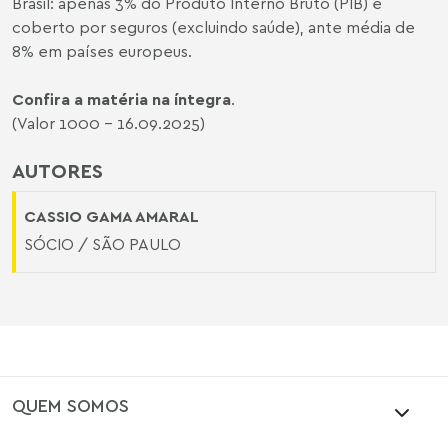
Brasil: apenas 3% do Produto Interno Bruto (PIB) é
coberto por seguros (excluindo saúde), ante média de
8% em países europeus.
Confira a matéria na íntegra
.
(Valor 1000 - 16.09.2025)
AUTORES
CASSIO GAMA AMARAL
SÓCIO / SÃO PAULO
QUEM SOMOS