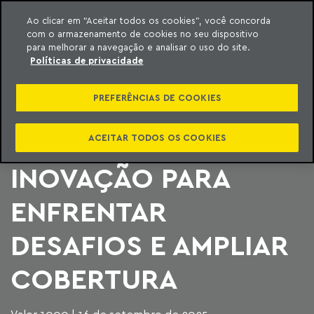
Ao clicar em “Aceitar todos os cookies”, você concorda
com o armazenamento de cookies no seu dispositivo
ara o conteúdo
Machado Meyer
para melhorar a navegação e analisar o uso do site.
Políticas de privacidade
VALOR 1000: SETOR
PREFERÊNCIAS DE COOKIES
DE SEGUROS APOSTA
EM TECNOLOGIA E
ACEITAR TODOS OS COOKIES
INOVAÇÃO PARA
ENFRENTAR
DESAFIOS E AMPLIAR
COBERTURA