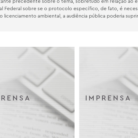
ante precedente sobre o tema, sobretudo em relação ao 
al Federal sobre se o protocolo específico, de fato, é nece
o licenciamento ambiental, a audiência pública poderia suprir