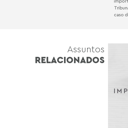
import
Tribun
caso d
Assuntos
RELACIONADOS