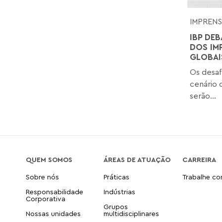
IMPREN
IBP DE
DOS IM
GLOBAI
Os desaf
cenário 
serão...
QUEM SOMOS
ÁREAS DE ATUAÇÃO
CARREIRA
Sobre nós
Práticas
Trabalhe c
Responsabilidade
Indústrias
Corporativa
Grupos
Nossas unidades
multidisciplinares