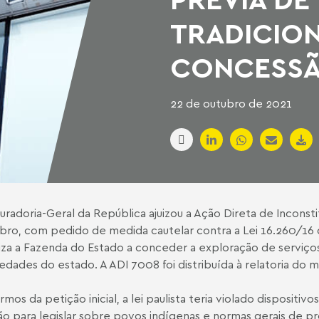
TRADICION
CONCESS
22 de outubro de 2021
uradoria-Geral da República ajuizou a Ação Direta de Inconst
ro, com pedido de medida cautelar contra a Lei 16.260/16 d
iza a Fazenda do Estado a conceder a exploração de serviços 
edades do estado. A ADI 7008 foi distribuída à relatoria do m
rmos da petição inicial, a lei paulista teria violado dispositi
ão para legislar sobre povos indígenas e normas gerais de 