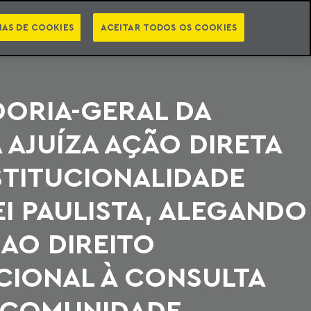
PT
EN
STS
NEWSLETTER
VIDEOCASTS
CATEGORIAS
IAS DE COOKIES
ACEITAR TODOS OS COOKIES
ORIA-GERAL DA
 AJUÍZA AÇÃO DIRETA
STITUCIONALIDADE
I PAULISTA, ALEGANDO
AO DIREITO
CIONAL À CONSULTA
E COMUNIDADE