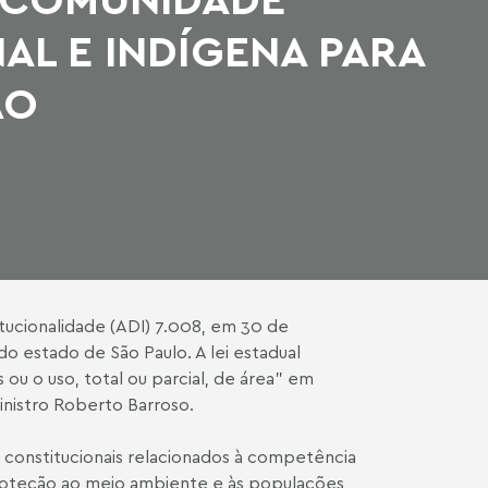
AL E INDÍGENA PARA
ÃO
itucionalidade (ADI) 7.008, em 30 de
o estado de São Paulo. A lei estadual
ou o uso, total ou parcial, de área” em
inistro Roberto Barroso.
vos constitucionais relacionados à competência
proteção ao meio ambiente e às populações