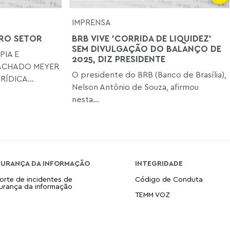
IMPRENSA
IRO SETOR
BRB VIVE 'CORRIDA DE LIQUIDEZ'
SEM DIVULGAÇÃO DO BALANÇO DE
PIA E
2025, DIZ PRESIDENTE
ACHADO MEYER
O presidente do BRB (Banco de Brasília),
ÍDICA...
Nelson Antônio de Souza, afirmou
nesta...
GURANÇA DA INFORMAÇÃO
INTEGRIDADE
orte de incidentes de
Código de Conduta
urança da informação
TEMM VOZ