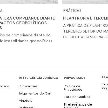
SA
PRÁTICAS
BATERÁ COMPLIANCE DIANTE
FILANTROPIA E TERCE
PACTOS GEOPOLÍTICOS
A PRÁTICA DE FILANTRO
S
TERCEIRO SETOR DO M
ios de compliance diante do
OFERECE ASSESSORIA JUR
de instabilidades geopolíticas
SE
INTELIGÊNCIA JURÍDICA
PRIVACIDADE
Rep
onosco
Publicações
Política de
seg
Privacidade
Julgamentos do Carf
Lista de Cookies
Minuto IJ
Podcasts