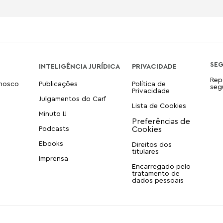
SE
INTELIGÊNCIA JURÍDICA
PRIVACIDADE
Rep
onosco
Publicações
Política de
seg
Privacidade
Julgamentos do Carf
Lista de Cookies
Minuto IJ
Podcasts
Ebooks
Direitos dos
titulares
Imprensa
Encarregado pelo
tratamento de
dados pessoais