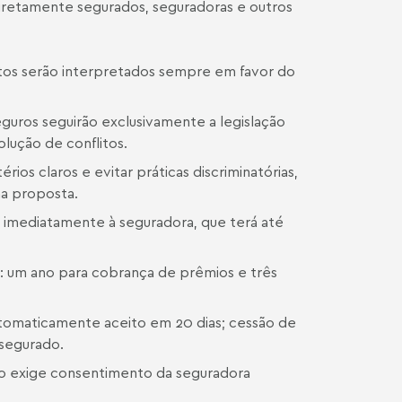
retamente segurados, seguradoras e outros
os serão interpretados sempre em favor do
guros seguirão exclusivamente a legislação
olução de conflitos.
ios claros e evitar práticas discriminatórias,
na proposta.
 imediatamente à seguradora, que terá até
os: um ano para cobrança de prêmios e três
tomaticamente aceito em 20 dias; cessão de
 segurado.
ro exige consentimento da seguradora