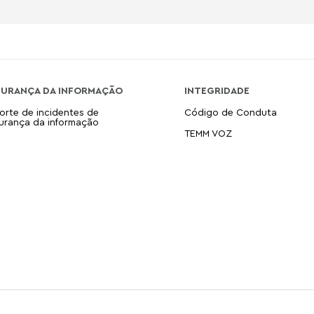
GURANÇA DA INFORMAÇÃO
INTEGRIDADE
orte de incidentes de
Código de Conduta
urança da informação
TEMM VOZ