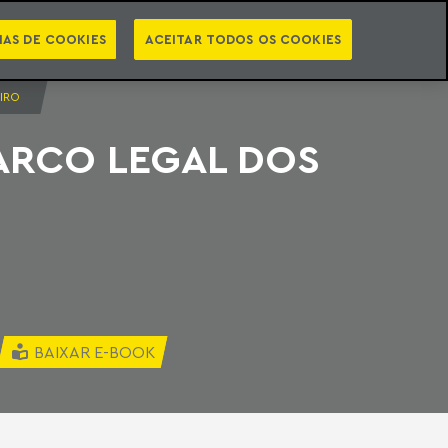
PT
EN
STS
NEWSLETTER
VIDEOCASTS
CATEGORIAS
IAS DE COOKIES
ACEITAR TODOS OS COOKIES
IRO
ARCO LEGAL DOS
BAIXAR E-BOOK