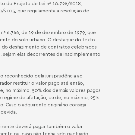
to do Projeto de Lei nº 10.728/2018,
20/2015, que regulamenta a resolução de
 e nº 6.766, de 19 de dezembro de 1979, que
mento do solo urbano. O destaque do texto
s do desfazimento de contratos celebrados
as, sejam elas decorrentes de inadimplemento
to reconhecido pela jurisprudência ao
ador restituir o valor pago até então,
 de, no máximo, 50% dos demais valores pagos
 regime de afetação, ou de, no máximo, 25%
. Caso o adquirente originário consiga
 devida.
quirente deverá pagar também o valor
ente ou, caso não tenha sido pactuado,