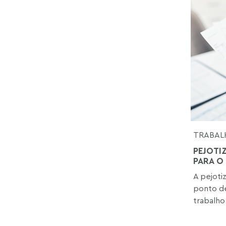
TRABAL
PEJOTI
PARA O
A pejoti
ponto de
trabalho 