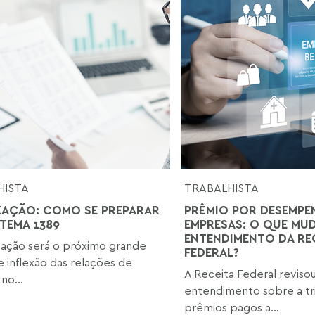
HISTA
TRABALHISTA
ZAÇÃO: COMO SE PREPARAR
PRÊMIO POR DESEMPE
 TEMA 1389
EMPRESAS: O QUE MU
ENTENDIMENTO DA RE
zação será o próximo grande
FEDERAL?
 inflexão das relações de
A Receita Federal reviso
no...
entendimento sobre a tr
prêmios pagos a...