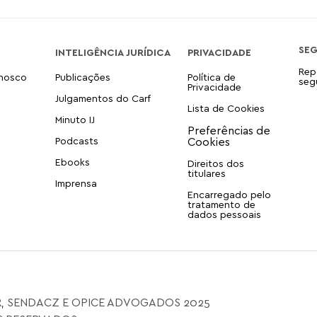
SE
INTELIGÊNCIA JURÍDICA
PRIVACIDADE
Rep
onosco
Publicações
Política de
seg
Privacidade
Julgamentos do Carf
Lista de Cookies
Minuto IJ
Podcasts
Ebooks
Direitos dos
titulares
Imprensa
Encarregado pelo
tratamento de
dados pessoais
, SENDACZ E OPICE ADVOGADOS 2025