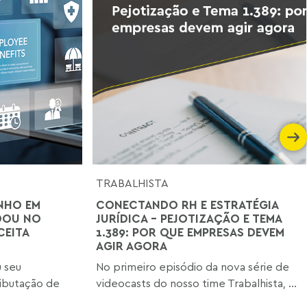
TRABALHISTA
NHO EM
CONECTANDO RH E ESTRATÉGIA
DOU NO
JURÍDICA - PEJOTIZAÇÃO E TEMA
CEITA
1.389: POR QUE EMPRESAS DEVEM
AGIR AGORA
u seu
No primeiro episódio da nova série de
ibutação de
videocasts do nosso time Trabalhista, ...