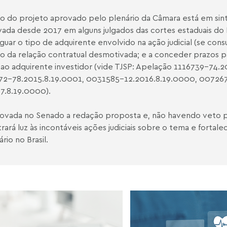
o do projeto aprovado pelo plenário da Câmara está em sint
ada desde 2017 em alguns julgados das cortes estaduais do 
iguar o tipo de adquirente envolvido na ação judicial (se cons
o da relação contratual desmotivada; e a conceder prazos p
ao adquirente investidor (vide TJSP: Apelação 1116739-74.2
72-78.2015.8.19.0001
,
0031585-12.2016.8.19.0000
,
007267
17.8.19.0000
).
ovada no Senado a redação proposta e, não havendo veto pr
 trará luz às incontáveis ações judiciais sobre o tema e for
ário no Brasil.