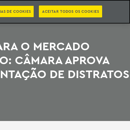
PT
EN
STS
NEWSLETTER
VIDEOCASTS
CATEGORIAS
IAS DE COOKIES
ACEITAR TODOS OS COOKIES
ARA O MERCADO
IO: CÂMARA APROVA
NTAÇÃO DE DISTRATOS