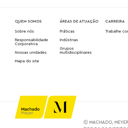
QUEM SOMOS
ÁREAS DE ATUAÇÃO
CARREIRA
Sobre nós
Práticas
Trabalhe c
Responsabilidade
Indústrias
Corporativa
Grupos
Nossas unidades
multidisciplinares
Mapa do site
Ⓒ MACHADO, MEYER