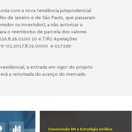
onia com a nova tendência jurisprudencial
Rio de Janeiro e de São Paulo, que passaram
umidor ou investidor); a não autorizar o
ara o reembolso de parcela dos valores
016.8.26.0100 10 e TJRJ: Apelações
9-03.2017.8.19.0000
e
017226-
esidencial, a entrada em vigor do projeto
talecerá a retomada do avanço do mercado