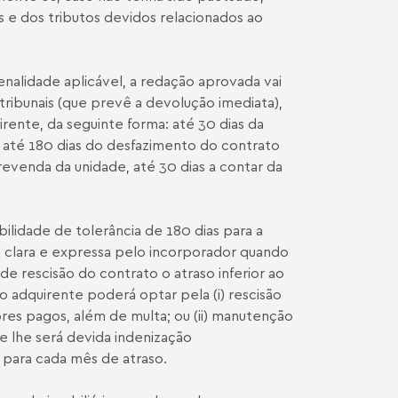
s e dos tributos devidos relacionados ao
enalidade aplicável, a redação aprovada vai
ribunais (que prevê a devolução imediata),
ente, da seguinte forma: até 30 dias da
 até 180 dias do desfazimento do contrato
revenda da unidade, até 30 dias a contar da
ibilidade de tolerância de 180 dias para a
 clara e expressa pelo incorporador quando
de rescisão do contrato o atraso inferior ao
o adquirente poderá optar pela (i) rescisão
res pagos, além de multa; ou (ii) manutenção
e lhe será devida indenização
para cada mês de atraso.