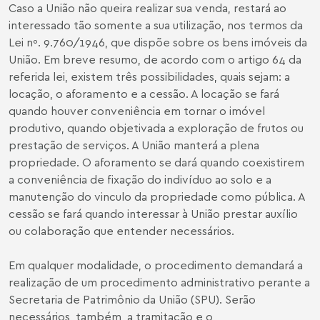
Caso a União não queira realizar sua venda, restará ao
interessado tão somente a sua utilização, nos termos da
Lei nº. 9.760/1946, que dispõe sobre os bens imóveis da
União. Em breve resumo, de acordo com o artigo 64 da
referida lei, existem três possibilidades, quais sejam: a
locação, o aforamento e a cessão. A locação se fará
quando houver conveniência em tornar o imóvel
produtivo, quando objetivada a exploração de frutos ou
prestação de serviços. A União manterá a plena
propriedade. O aforamento se dará quando coexistirem
a conveniência de fixação do indivíduo ao solo e a
manutenção do vinculo da propriedade como pública. A
cessão se fará quando interessar à União prestar auxílio
ou colaboração que entender necessários.
Em qualquer modalidade, o procedimento demandará a
realização de um procedimento administrativo perante a
Secretaria de Patrimônio da União (SPU). Serão
necessários, também, a tramitação e o