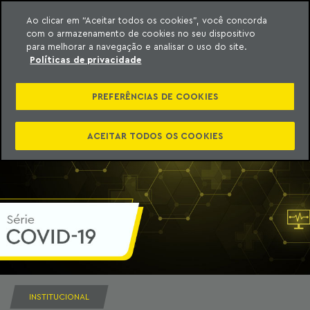
Ao clicar em “Aceitar todos os cookies”, você concorda
com o armazenamento de cookies no seu dispositivo
ara o conteúdo
Machado Meyer
para melhorar a navegação e analisar o uso do site.
Políticas de privacidade
PREFERÊNCIAS DE COOKIES
ACEITAR TODOS OS COOKIES
INSTITUCIONAL