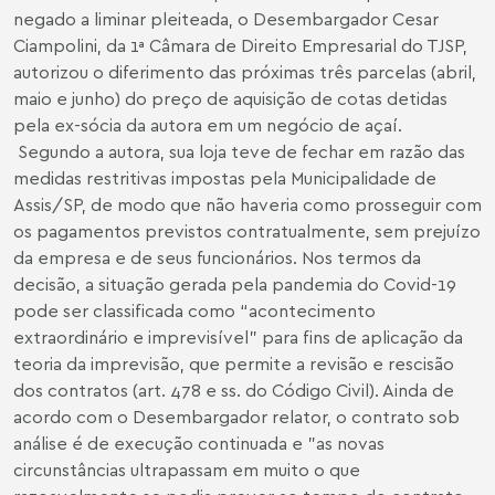
negado a liminar pleiteada, o Desembargador Cesar
Ciampolini, da 1ª Câmara de Direito Empresarial do TJSP,
autorizou o diferimento das próximas três parcelas (abril,
maio e junho) do preço de aquisição de cotas detidas
pela ex-sócia da autora em um negócio de açaí.
Segundo a autora, sua loja teve de fechar em razão das
medidas restritivas impostas pela Municipalidade de
Assis/SP, de modo que não haveria como prosseguir com
os pagamentos previstos contratualmente, sem prejuízo
da empresa e de seus funcionários. Nos termos da
decisão, a situação gerada pela pandemia do Covid-19
pode ser classificada como “acontecimento
extraordinário e imprevisível” para fins de aplicação da
teoria da imprevisão, que permite a revisão e rescisão
dos contratos (art. 478 e ss. do Código Civil). Ainda de
acordo com o Desembargador relator, o contrato sob
análise é de execução continuada e "as novas
circunstâncias ultrapassam em muito o que