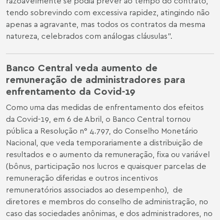
razoavelmente se podia prever ao tempo do contrato,
tendo sobrevindo com excessiva rapidez, atingindo não
apenas a agravante, mas todos os contratos da mesma
natureza, celebrados com análogas cláusulas".
Banco Central veda aumento de
remuneração de administradores para
enfrentamento da Covid-19
Como uma das medidas de enfrentamento dos efeitos
da Covid-19, em 6 de Abril, o Banco Central tornou
pública a Resolução n° 4.797, do Conselho Monetário
Nacional, que veda temporariamente a distribuição de
resultados e o aumento da remuneração, fixa ou variável
(bônus, participação nos lucros e quaisquer parcelas de
remuneração diferidas e outros incentivos
remuneratórios associados ao desempenho), de
diretores e membros do conselho de administração, no
caso das sociedades anônimas, e dos administradores, no