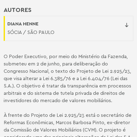
AUTORES
DIANA HENNE
SÓCIA / SÃO PAULO
O Poder Executivo, por meio do Ministério da Fazenda,
submeteu em 2 de junho, para deliberação do
Congresso Nacional, o texto do
Projeto de Lei 2.925/23
,
que visa alterar a
Lei 6.385/76
e a
Lei 6.404/76
(Lei das
S.A.). O objetivo é tratar da transparência em processos
arbitrais e do sistema de tutela privada de direitos de
investidores do mercado de valores mobiliários.
À frente do Projeto de Lei 2.925/23 está o secretário de
Reformas Econômicas, Marcos Barbosa Pinto, ex-diretor
da Comissão de Valores Mobiliários (CVM). O projeto é
considerado uma das principais alterações da Lei das S.A.