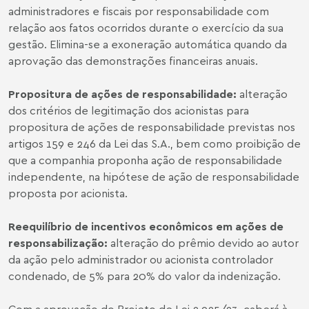
administradores e fiscais por responsabilidade com
relação aos fatos ocorridos durante o exercício da sua
gestão. Elimina-se a exoneração automática quando da
aprovação das demonstrações financeiras anuais.
Propositura de ações de responsabilidade
:
alteração
dos critérios de legitimação dos acionistas para
propositura de ações de responsabilidade previstas nos
artigos 159 e 246 da Lei das S.A., bem como proibição de
que a companhia proponha ação de responsabilidade
independente, na hipótese de ação de responsabilidade
proposta por acionista.
Reequilíbrio de incentivos econômicos em ações de
responsabilização
:
alteração do prêmio devido ao autor
da ação pelo administrador ou acionista controlador
condenado, de 5% para 20% do valor da indenização.
Com a aprovação do Projeto de Lei 2.925/23, caberá à