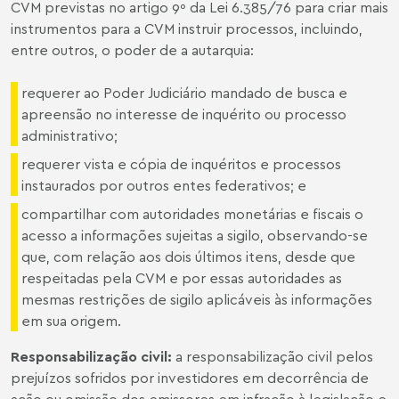
CVM previstas no artigo 9º da Lei 6.385/76 para criar mais
instrumentos para a CVM instruir processos, incluindo,
entre outros, o poder de a autarquia:
requerer ao Poder Judiciário mandado de busca e
apreensão no interesse de inquérito ou processo
administrativo;
requerer vista e cópia de inquéritos e processos
instaurados por outros entes federativos; e
compartilhar com autoridades monetárias e fiscais o
acesso a informações sujeitas a sigilo, observando-se
que, com relação aos dois últimos itens, desde que
respeitadas pela CVM e por essas autoridades as
mesmas restrições de sigilo aplicáveis às informações
em sua origem.
Responsabilização civil
:
a responsabilização civil pelos
prejuízos sofridos por investidores em decorrência de
ação ou omissão dos emissores em infração à legislação e