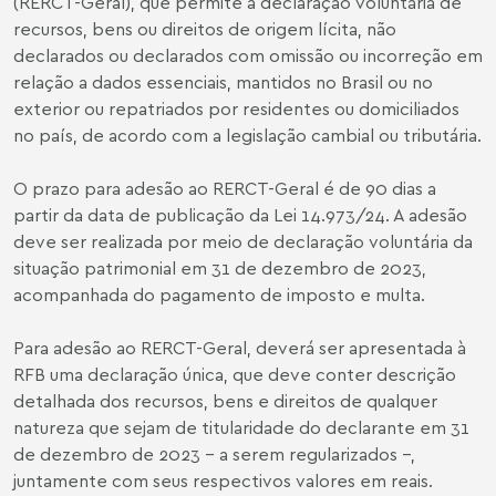
(RERCT-Geral), que permite a declaração voluntária de
recursos, bens ou direitos de origem lícita, não
declarados ou declarados com omissão ou incorreção em
relação a dados essenciais, mantidos no Brasil ou no
exterior ou repatriados por residentes ou domiciliados
no país, de acordo com a legislação cambial ou tributária.
O prazo para adesão ao RERCT-Geral é de 90 dias a
partir da data de publicação da Lei 14.973/24. A adesão
deve ser realizada por meio de declaração voluntária da
situação patrimonial em 31 de dezembro de 2023,
acompanhada do pagamento de imposto e multa.
Para adesão ao RERCT-Geral, deverá ser apresentada à
RFB uma declaração única, que deve conter descrição
detalhada dos recursos, bens e direitos de qualquer
natureza que sejam de titularidade do declarante em 31
de dezembro de 2023 – a serem regularizados –,
juntamente com seus respectivos valores em reais.