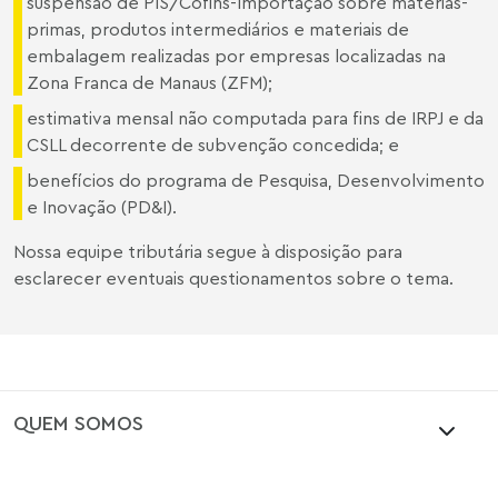
suspensão de PIS/Cofins-Importação sobre matérias-
primas, produtos intermediários e materiais de
embalagem realizadas por empresas localizadas na
Zona Franca de Manaus (ZFM);
estimativa mensal não computada para fins de IRPJ e da
CSLL decorrente de subvenção concedida; e
benefícios do programa de Pesquisa, Desenvolvimento
e Inovação (PD&I).
Nossa equipe tributária segue à disposição para
esclarecer eventuais questionamentos sobre o tema.
QUEM SOMOS