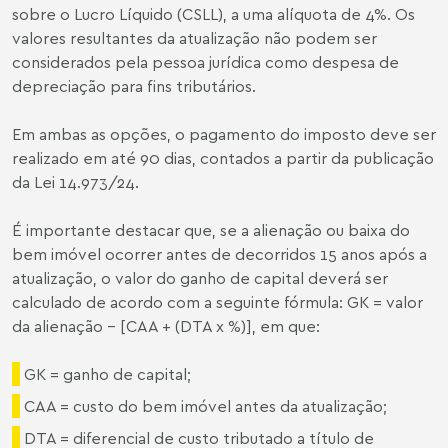
sobre o Lucro Líquido (CSLL), a uma alíquota de 4%. Os
valores resultantes da atualização não podem ser
considerados pela pessoa jurídica como despesa de
depreciação para fins tributários.
Em ambas as opções, o pagamento do imposto deve ser
realizado em até 90 dias, contados a partir da publicação
da Lei 14.973/24.
É importante destacar que, se a alienação ou baixa do
bem imóvel ocorrer antes de decorridos 15 anos após a
atualização, o valor do ganho de capital deverá ser
calculado de acordo com a seguinte fórmula: GK = valor
da alienação - [CAA + (DTA x %)], em que:
GK = ganho de capital;
CAA = custo do bem imóvel antes da atualização;
DTA = diferencial de custo tributado a título de