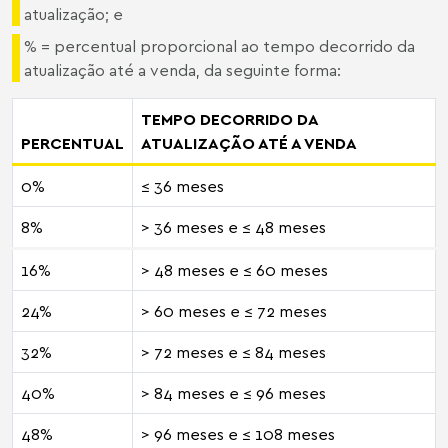
atualização; e
% = percentual proporcional ao tempo decorrido da
atualização até a venda, da seguinte forma:
TEMPO DECORRIDO DA
PERCENTUAL
ATUALIZAÇÃO ATÉ A VENDA
0%
≤ 36 meses
8%
> 36 meses e ≤ 48 meses
16%
> 48 meses e ≤ 60 meses
24%
> 60 meses e ≤ 72 meses
32%
> 72 meses e ≤ 84 meses
40%
> 84 meses e ≤ 96 meses
48%
> 96 meses e ≤ 108 meses