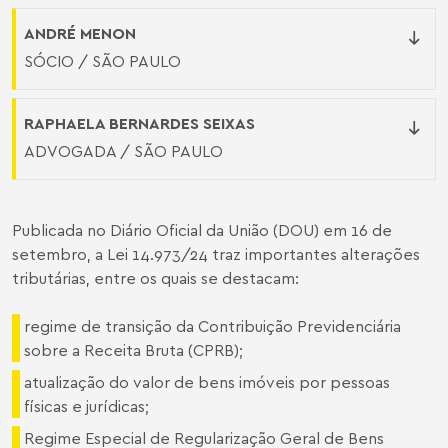
ANDRÉ MENON
SÓCIO / SÃO PAULO
RAPHAELA BERNARDES SEIXAS
ADVOGADA / SÃO PAULO
Publicada no Diário Oficial da União (DOU) em 16 de
setembro, a
Lei 14.973/24
traz importantes alterações
tributárias, entre os quais se destacam:
regime de transição da Contribuição Previdenciária
sobre a Receita Bruta (CPRB);
atualização do valor de bens imóveis por pessoas
físicas e jurídicas;
Regime Especial de Regularização Geral de Bens