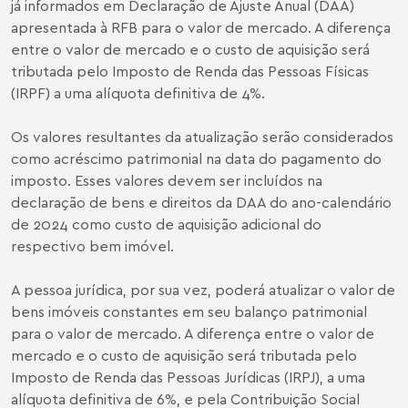
já informados em Declaração de Ajuste Anual (DAA)
apresentada à RFB para o valor de mercado. A diferença
entre o valor de mercado e o custo de aquisição será
tributada pelo Imposto de Renda das Pessoas Físicas
(IRPF) a uma alíquota definitiva de 4%.
Os valores resultantes da atualização serão considerados
como acréscimo patrimonial na data do pagamento do
imposto. Esses valores devem ser incluídos na
declaração de bens e direitos da DAA do ano-calendário
de 2024 como custo de aquisição adicional do
respectivo bem imóvel.
A pessoa jurídica, por sua vez, poderá atualizar o valor de
bens imóveis constantes em seu balanço patrimonial
para o valor de mercado. A diferença entre o valor de
mercado e o custo de aquisição será tributada pelo
Imposto de Renda das Pessoas Jurídicas (IRPJ), a uma
alíquota definitiva de 6%, e pela Contribuição Social