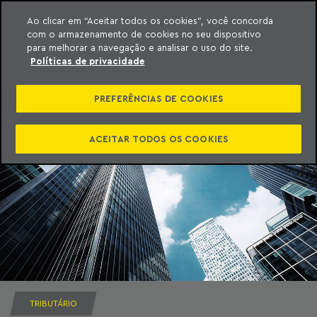
Ao clicar em “Aceitar todos os cookies”, você concorda
com o armazenamento de cookies no seu dispositivo
ara o conteúdo
Machado Meyer
para melhorar a navegação e analisar o uso do site.
Políticas de privacidade
PREFERÊNCIAS DE COOKIES
ACEITAR TODOS OS COOKIES
TRIBUTÁRIO