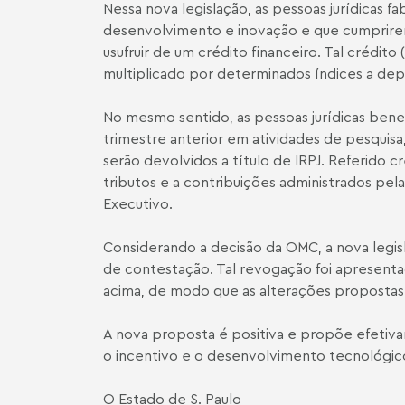
Nessa nova legislação, as pessoas jurídicas 
desenvolvimento e inovação e que cumprirem
usufruir de um crédito financeiro. Tal crédit
multiplicado por determinados índices a depend
No mesmo sentido, as pessoas jurídicas benefi
trimestre anterior em atividades de pesquis
serão devolvidos a título de IRPJ. Referido 
tributos e a contribuições administrados pe
Executivo.
Considerando a decisão da OMC, a nova legis
de contestação. Tal revogação foi apresen
acima, de modo que as alterações propostas
A nova proposta é positiva e propõe efetivar
o incentivo e o desenvolvimento tecnológico 
O Estado de S. Paulo