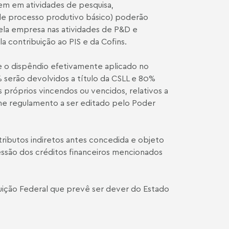
rem em atividades de pesquisa,
de processo produtivo básico) poderão
 pela empresa nas atividades de P&D e
la contribuição ao PIS e da Cofins.
bre o dispêndio efetivamente aplicado no
% serão devolvidos a título da CSLL e 80%
 próprios vincendos ou vencidos, relativos a
orme regulamento a ser editado pelo Poder
tributos indiretos antes concedida e objeto
são dos créditos financeiros mencionados
ituição Federal que prevê ser dever do Estado