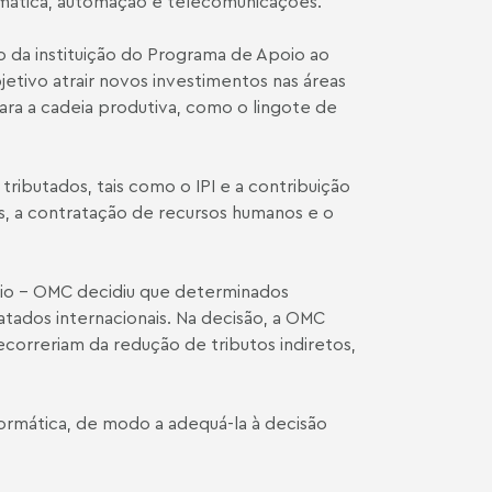
ormática, automação e telecomunicações.
o da instituição do Programa de Apoio ao
tivo atrair novos investimentos nas áreas
ara a cadeia produtiva, como o lingote de
ibutados, tais como o IPI e a contribuição
is, a contratação de recursos humanos e o
cio – OMC decidiu que determinados
tados internacionais. Na decisão, a OMC
ecorreriam da redução de tributos indiretos,
formática, de modo a adequá-la à decisão