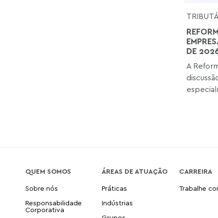
TRIBUT
REFORM
EMPRES
DE 202
A Reform
discussã
especial
QUEM SOMOS
ÁREAS DE ATUAÇÃO
CARREIRA
Sobre nós
Práticas
Trabalhe c
Responsabilidade
Indústrias
Corporativa
Grupos