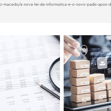
sto-macedo/a-nova-lei-de-informatica-e-o-novo-padis-apos-