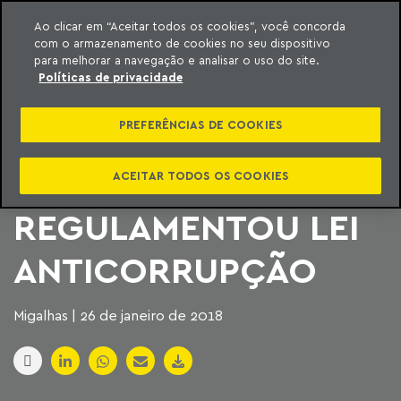
Ao clicar em “Aceitar todos os cookies”, você concorda
com o armazenamento de cookies no seu dispositivo
ara o conteúdo
Machado Meyer
para melhorar a navegação e analisar o uso do site.
Políticas de privacidade
APÓS QUASE 5 ANOS,
PREFERÊNCIAS DE COOKIES
METADE DOS
ESTADOS
ACEITAR TODOS OS COOKIES
REGULAMENTOU LEI
ANTICORRUPÇÃO
Migalhas | 26 de janeiro de 2018