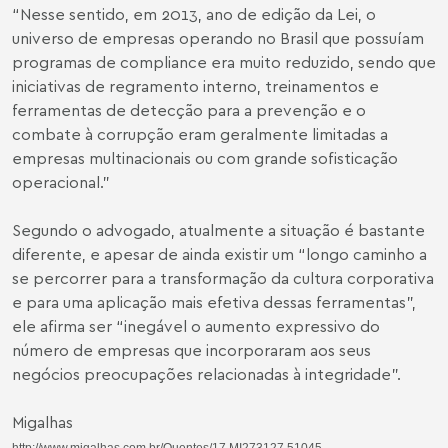
“Nesse sentido, em 2013, ano de edição da Lei, o
universo de empresas operando no Brasil que possuíam
programas de compliance era muito reduzido, sendo que
iniciativas de regramento interno, treinamentos e
ferramentas de detecção para a prevenção e o
combate à corrupção eram geralmente limitadas a
empresas multinacionais ou com grande sofisticação
operacional.”
Segundo o advogado, atualmente a situação é bastante
diferente, e apesar de ainda existir um “longo caminho a
se percorrer para a transformação da cultura corporativa
e para uma aplicação mais efetiva dessas ferramentas”,
ele afirma ser “inegável o aumento expressivo do
número de empresas que incorporaram aos seus
negócios preocupações relacionadas à integridade”.
Migalhas
http://www.migalhas.com.br/Quentes/17,MI273127,51045-