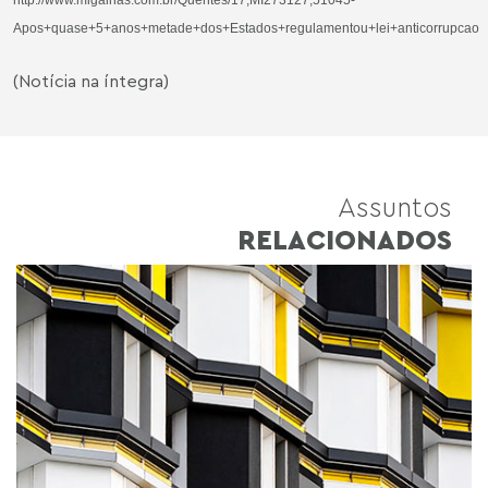
Apos+quase+5+anos+metade+dos+Estados+regulamentou+lei+anticorrupcao
(Notícia na íntegra)
Assuntos
RELACIONADOS