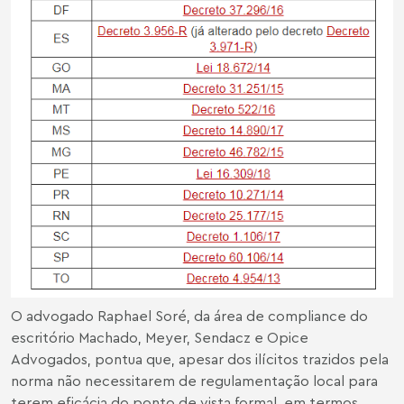
O advogado
Raphael Soré
, da área de compliance do
escritório Machado, Meyer, Sendacz e Opice
Advogados, pontua que, apesar dos ilícitos trazidos pela
norma não necessitarem de regulamentação local para
terem eficácia do ponto de vista formal, em termos