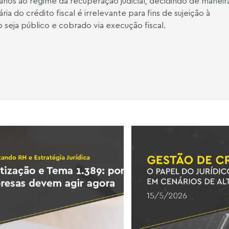
utários ao regime da recuperação judicial, decidindo de maneir
ária do crédito fiscal é irrelevante para fins de sujeição à
o seja público e cobrado via execução fiscal.