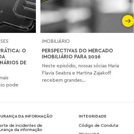
SES
IMOBILIÁRIO
PRÁTICA: O
PERSPECTIVAS DO MERCADO
DA
IMOBILIÁRIO PARA 2026
NÁRIOS DE
Neste episódio, nossas sócias Maria
Flavia Seabra e Martina Zajakoff
mais
recebem grandes...
cio pode
GURANÇA DA INFORMAÇÃO
INTEGRIDADE
orte de incidentes de
Código de Conduta
urança da informação