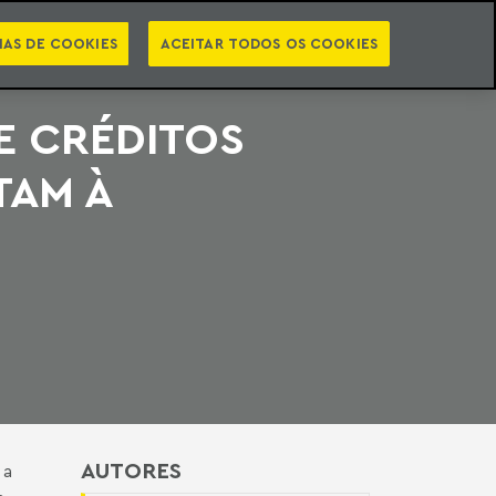
PT
EN
STS
NEWSLETTER
VIDEOCASTS
CATEGORIAS
IAS DE COOKIES
ACEITAR TODOS OS COOKIES
E CRÉDITOS
TAM À
AUTORES
 a