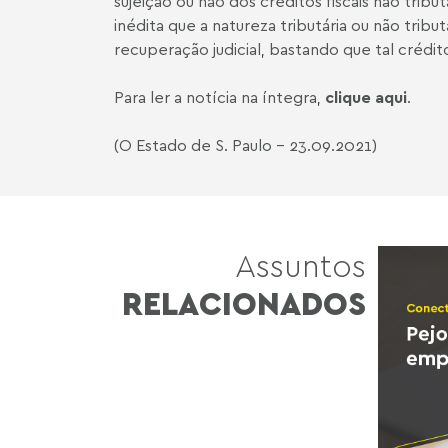
sujeição ou não dos créditos fiscais não trib
inédita que a natureza tributária ou não tribut
recuperação judicial, bastando que tal crédit
Para ler a notícia na íntegra,
clique aqui
.
(O Estado de S. Paulo - 23.09.2021)
Assuntos
RELACIONADOS