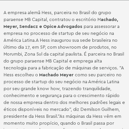
A empresa alemã Hess, parceira no Brasil do grupo
paraense MB Capital, contratou o escritório M
achado,
Meyer, Sendacz e Opice Advogados
para assessorar a
empresa no processo de startup de seu negócio na
América Latina.A Hess inaugurou sua sede brasileira no
último dia 17, em SP, com showroom de produtos, no
Morumbi, Zona Sul da capital paulista. É parceira no Brasil
do grupo paraense MB Capital e emprega alta
tecnologia para a fabricação de máquinas de serviços. "A
Hess escolheu o
Machado Meyer
como seu parceiro no
processo de startup do seu negócio na América Latina
por seu grande know how, trazendo tranquilidade,
conhecimento e segurança para o crescimento rápido
de nossa empresa dentro dos melhores padrões legais e
éticos disponíveis no mercado", diz Demilson Guilhem,
presidente da Hess Brasil."As máquinas da Hess vêm em
momento muito propício, quando o Brasil passa por