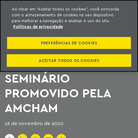
Ao clicar em “Aceitar todos os cookies”, você concorda
com o armazenamento de cookies no seu dispositivo
ara o conteúdo
Machado Meyer
para melhorar a navegação e analisar o uso do site.
Políticas de privacidade
MACHADO MEYER
PREFERÊNCIAS DE COOKIES
DISCUTE REFORMA
TRIBUTÁRIA EM
ACEITAR TODOS OS COOKIES
SEMINÁRIO
PROMOVIDO PELA
AMCHAM
16 de novembro de 2010