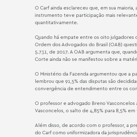
O Carf ainda esclareceu que, em sua maioria
instrumento teve participação mais relevante
quantitativamente.
Quando há empate entre os oito julgadores d
Ordem dos Advogados do Brasil (OAB) questio
5.731, de 2017. A OAB argumenta que, quando 
Corte ainda não se manifestou sobre a matéri
O Ministério da Fazenda argumentou que a p
lembrou que 91,5% das disputas são decididas
convergência de entendimento entre os conse
O professor e advogado Breno Vasconcelos af
Vasconcelos, o salto de 4,85% para 8,5% em t
Além disso, de acordo com o professor, a pr
do Carf como uniformizadora da jurisprudên