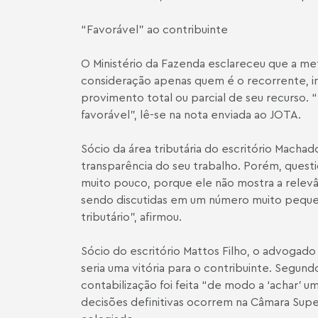
“Favorável” ao contribuinte
O Ministério da Fazenda esclareceu que a met
consideração apenas quem é o recorrente, 
provimento total ou parcial de seu recurso. 
favorável”, lê-se na nota enviada ao JOTA.
Sócio da área tributária do escritório Macha
transparência do seu trabalho. Porém, quest
muito pouco, porque ele não mostra a relevâ
sendo discutidas em um número muito peque
tributário”, afirmou.
Sócio do escritório Mattos Filho, o advogado
seria uma vitória para o contribuinte. Segund
contabilização foi feita “de modo a ‘achar’
decisões definitivas ocorrem na Câmara Super