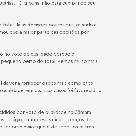
utárias. “O tribunal não está cumprindo seu
otal. Já as decisões por maioria, quando a
rmou que a maior parte das decisões por
to no voto de qualidade porque o
o pequeno perto do total, vemos muito mais
l deveria fornecer dados mais completos
qualidade, em quantos casos foi favorecida a
ididos por voto de qualidade na Câmara
sos de ágio e empresa veículo, preços de
eve ser bem maior que o de todos os outros