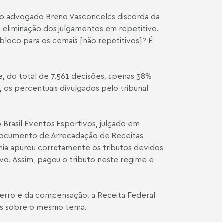
, o advogado Breno Vasconcelos discorda da
a eliminação dos julgamentos em repetitivo.
bloco para os demais [não repetitivos]? É
e, do total de 7.561 decisões, apenas 38%
 os percentuais divulgados pelo tribunal
Brasil Eventos Esportivos, julgado em
 Documento de Arrecadação de Receitas
hia apurou corretamente os tributos devidos
ivo. Assim, pagou o tributo neste regime e
 erro e da compensação, a Receita Federal
sos sobre o mesmo tema.