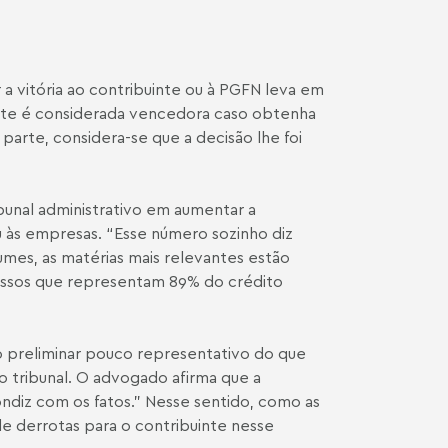
 a vitória ao contribuinte ou à PGFN leva em
rte é considerada vencedora caso obtenha
parte, considera-se que a decisão lhe foi
ibunal administrativo em aumentar a
u às empresas. “Esse número sozinho diz
mes, as matérias mais relevantes estão
essos que representam 89% do crédito
io preliminar pouco representativo do que
do tribunal. O advogado afirma que a
ondiz com os fatos.” Nesse sentido, como as
de derrotas para o contribuinte nesse