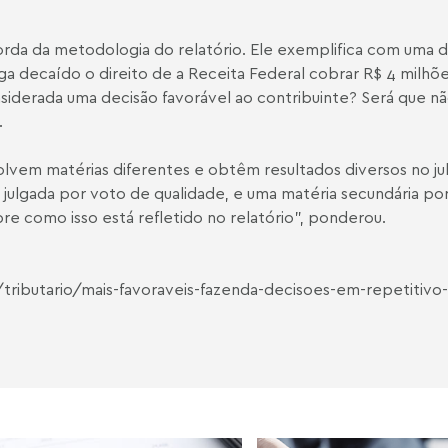
da da metodologia do relatório. Ele exemplifica com uma di
lga decaído o direito de a Receita Federal cobrar R$ 4 milh
nsiderada uma decisão favorável ao contribuinte? Será que 
.
lvem matérias diferentes e obtêm resultados diversos no ju
ulgada por voto de qualidade, e uma matéria secundária por
re como isso está refletido no relatório”, ponderou.
/tributario/mais-favoraveis-fazenda-decisoes-em-repetiti