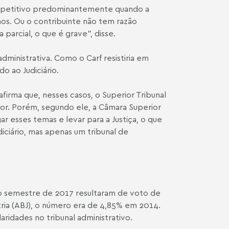
m repetitivo predominantemente quando a
mos. Ou o contribuinte não tem razão
parcial, o que é grave”, disse.
dministrativa. Como o Carf resistiria em
 ao Judiciário.
firma que, nesses casos, o Superior Tribunal
ador. Porém, segundo ele, a Câmara Superior
r esses temas e levar para a Justiça, o que
iciário, mas apenas um tribunal de
ro semestre de 2017 resultaram de voto de
tria (ABJ), o número era de 4,85% em 2014.
ridades no tribunal administrativo.