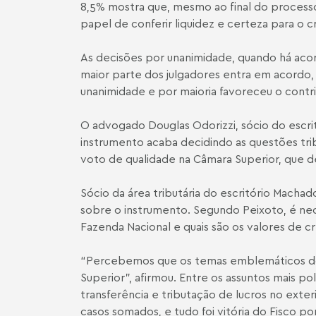
8,5% mostra que, mesmo ao final do processo 
papel de conferir liquidez e certeza para o cr
As decisões por unanimidade, quando há acor
maior parte dos julgadores entra em acordo,
unanimidade e por maioria favoreceu o contri
O advogado Douglas Odorizzi, sócio do escri
instrumento acaba decidindo as questões tri
voto de qualidade na Câmara Superior, que de
Sócio da área tributária do escritório Mach
sobre o instrumento. Segundo Peixoto, é nec
Fazenda Nacional e quais são os valores de cr
“Percebemos que os temas emblemáticos do 
Superior”, afirmou. Entre os assuntos mais p
transferência e tributação de lucros no exte
casos somados, e tudo foi vitória do Fisco p