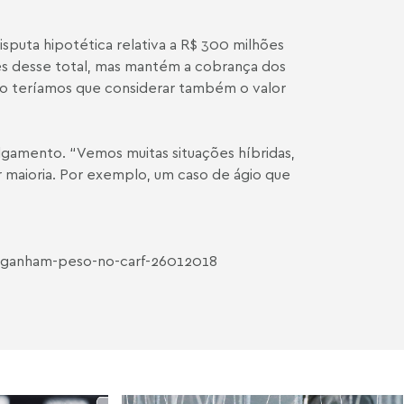
sputa hipotética relativa a R$ 300 milhões
ões desse total, mas mantém a cobrança dos
não teríamos que considerar também o valor
lgamento. “Vemos muitas situações híbridas,
 maioria. Por exemplo, um caso de ágio que
vo-ganham-peso-no-carf-26012018