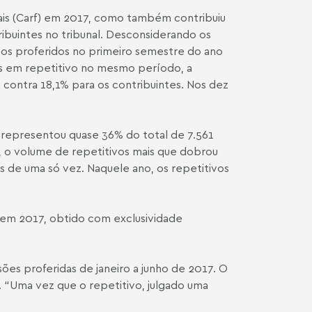
cais (Carf) em 2017, como também contribuiu
ribuintes no tribunal. Desconsiderando os
os proferidos no primeiro semestre do ano
es em repetitivo no mesmo período, a
contra 18,1% para os contribuintes. Nos dez
 representou quase 36% do total de 7.561
s, o volume de repetitivos mais que dobrou
 de uma só vez. Naquele ano, os repetitivos
 em 2017, obtido com exclusividade
ões proferidas de janeiro a junho de 2017. O
. “Uma vez que o repetitivo, julgado uma