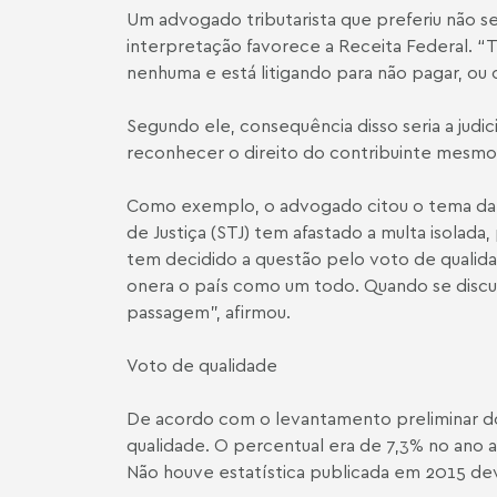
Um advogado tributarista que preferiu não s
interpretação favorece a Receita Federal. “
nenhuma e está litigando para não pagar, ou o
Segundo ele, consequência disso seria a judic
reconhecer o direito do contribuinte mesmo 
Como exemplo, o advogado citou o tema da con
de Justiça (STJ) tem afastado a multa isolad
tem decidido a questão pelo voto de qualidad
onera o país como um todo. Quando se discute
passagem”, afirmou.
Voto de qualidade
De acordo com o levantamento preliminar do 
qualidade. O percentual era de 7,3% no ano a
Não houve estatística publicada em 2015 devi