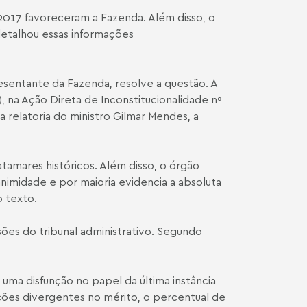
 2017 favoreceram a Fazenda. Além disso, o
 detalhou essas informações
esentante da Fazenda, resolve a questão. A
 na Ação Direta de Inconstitucionalidade nº
 relatoria do ministro Gilmar Mendes, a
amares históricos. Além disso, o órgão
nimidade e por maioria evidencia a absoluta
o texto.
ões do tribunal administrativo. Segundo
uma disfunção no papel da última instância
ções divergentes no mérito, o percentual de