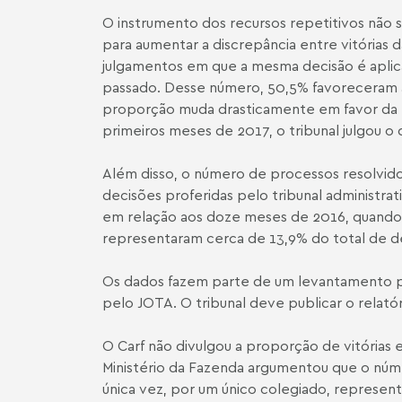
O instrumento dos recursos repetitivos não 
para aumentar a discrepância entre vitórias 
julgamentos em que a mesma decisão é aplic
passado. Desse número, 50,5% favoreceram a
proporção muda drasticamente em favor da Re
primeiros meses de 2017, o tribunal julgou o 
Além disso, o número de processos resolvido
decisões proferidas pelo tribunal administra
em relação aos doze meses de 2016, quando o
representaram cerca de 13,9% do total de d
Os dados fazem parte de um levantamento pr
pelo JOTA. O tribunal deve publicar o relató
O Carf não divulgou a proporção de vitórias 
Ministério da Fazenda argumentou que o númer
única vez, por um único colegiado, represen