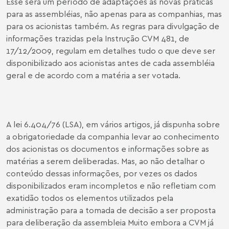
Esse será um período de adaptações às novas práticas
para as assembléias, não apenas para as companhias, mas
para os acionistas também. As regras para divulgação de
informações trazidas pela Instrução CVM 481, de
17/12/2009, regulam em detalhes tudo o que deve ser
disponibilizado aos acionistas antes de cada assembléia
geral e de acordo com a matéria a ser votada.
A lei 6.404/76 (LSA), em vários artigos, já dispunha sobre
a obrigatoriedade da companhia levar ao conhecimento
dos acionistas os documentos e informações sobre as
matérias a serem deliberadas. Mas, ao não detalhar o
conteúdo dessas informações, por vezes os dados
disponibilizados eram incompletos e não refletiam com
exatidão todos os elementos utilizados pela
administração para a tomada de decisão a ser proposta
para deliberação da assembleia Muito embora a CVM já