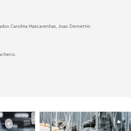
ados
Carolina Mascarenhas
,
Joao Demetrio
acheco.