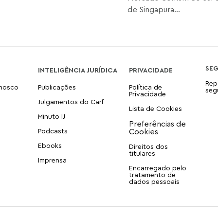
de Singapura...
SE
INTELIGÊNCIA JURÍDICA
PRIVACIDADE
Rep
onosco
Publicações
Política de
seg
Privacidade
Julgamentos do Carf
Lista de Cookies
Minuto IJ
Podcasts
Ebooks
Direitos dos
titulares
Imprensa
Encarregado pelo
tratamento de
dados pessoais