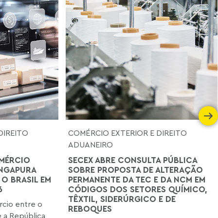
DIREITO
COMÉRCIO EXTERIOR E DIREITO
ADUANEIRO
MÉRCIO
SECEX ABRE CONSULTA PÚBLICA
INGAPURA
SOBRE PROPOSTA DE ALTERAÇÃO
 O BRASIL EM
PERMANENTE DA TEC E DA NCM EM
6
CÓDIGOS DOS SETORES QUÍMICO,
TÊXTIL, SIDERÚRGICO E DE
cio entre o
REBOQUES
 a República