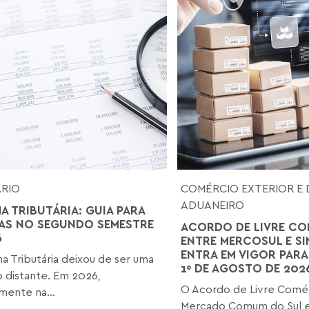
ÁRIO
COMÉRCIO EXTERIOR E 
ADUANEIRO
A TRIBUTÁRIA: GUIA PARA
AS NO SEGUNDO SEMESTRE
ACORDO DE LIVRE CO
6
ENTRE MERCOSUL E S
ENTRA EM VIGOR PARA
a Tributária deixou de ser uma
1º DE AGOSTO DE 202
o distante. Em 2026,
O Acordo de Livre Comér
mente na...
Mercado Comum do Sul e