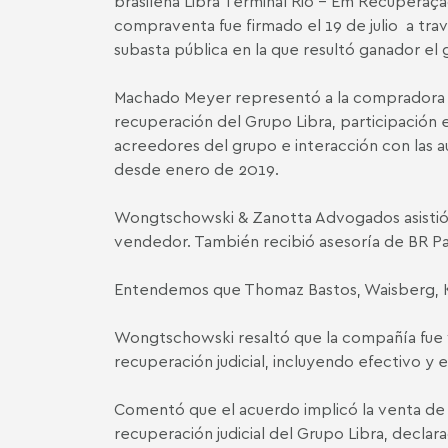
brasileña Libra Terminal Rio - Em Recuperação
compraventa fue firmado el 19 de julio a travé
subasta pública en la que resultó ganador el g
Machado Meyer representó a la compradora en 
recuperación del Grupo Libra, participación 
acreedores del grupo e interacción con las a
desde enero de 2019.
Wongtschowski & Zanotta Advogados asistió 
vendedor. También recibió asesoría de BR Par
Entendemos que Thomaz Bastos, Waisberg, Ku
Wongtschowski resaltó que la compañía fue va
recuperación judicial, incluyendo efectivo y 
Comentó que el acuerdo implicó la venta de 
recuperación judicial del Grupo Libra, declar