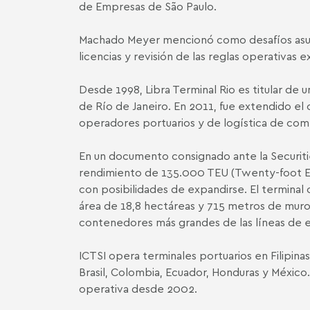
de Empresas de São Paulo.
Machado Meyer mencionó como desafíos asunt
licencias y revisión de las reglas operativas e
Desde 1998, Libra Terminal Rio es titular de 
de Río de Janeiro. En 2011, fue extendido el
operadores portuarios y de logística de come
En un documento consignado ante la Securiti
rendimiento de 135.000 TEU (Twenty-foot Equi
con posibilidades de expandirse. El terminal
área de 18,8 hectáreas y 715 metros de muro 
contenedores más grandes de las líneas de e
ICTSI opera terminales portuarios en Filipina
Brasil, Colombia, Ecuador, Honduras y México. 
operativa desde 2002.