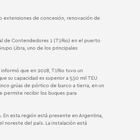
o extensiones de concesión, renovación de
inal de Contendedores 1 (T1Rio) en el puerto
upo Libra, uno de los principales
 informó que en 2018, T1Rio tuvo un
ue su capacidad es superior a 530 mil TEU
nco grúas de pórtico de barco a tierra, en un
e permite recibir los buques para
na. En esta región está presente en Argentina,
l noreste del país. La instalación está