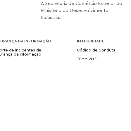
A Secretaria de Comércio Exterior do
Ministério do Desenvolvimento,
Indústria...
GURANÇA DA INFORMAÇÃO
INTEGRIDADE
orte de incidentes de
Código de Conduta
urança da informação
TEMM VOZ