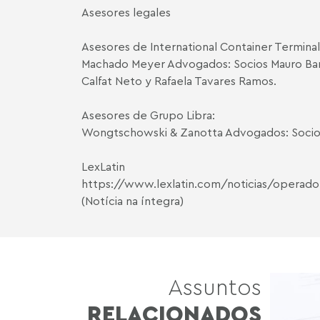
Asesores legales
Asesores de International Container Terminal S
Machado Meyer Advogados: Socios
Mauro Ba
Calfat Neto
y
Rafaela Tavares Ramos
.
Asesores de Grupo Libra:
Wongtschowski & Zanotta Advogados: Socio A
LexLatin
https://www.lexlatin.com/noticias/operador-p
(Notícia na íntegra)
Assuntos
RELACIONADOS