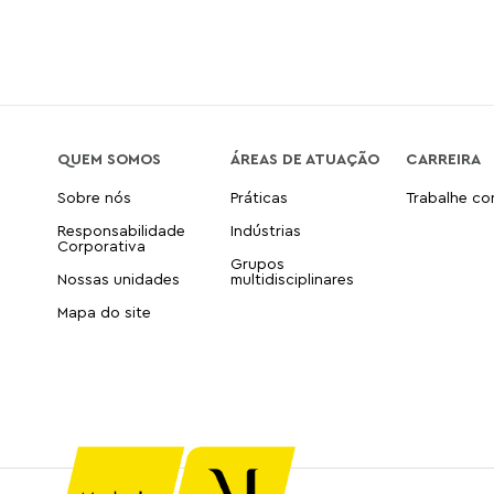
QUEM SOMOS
ÁREAS DE ATUAÇÃO
CARREIRA
Sobre nós
Práticas
Trabalhe c
Responsabilidade
Indústrias
Corporativa
Grupos
Nossas unidades
multidisciplinares
Mapa do site