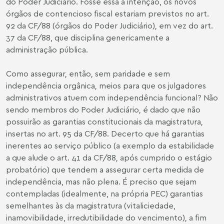
do Poder Judiciário. Fosse essa a intenção, os novos
órgãos de contencioso fiscal estariam previstos no art.
92 da CF/88 (órgãos do Poder Judiciário), em vez do art.
37 da CF/88, que disciplina genericamente a
administração pública.
Como assegurar, então, sem paridade e sem
independência orgânica, meios para que os julgadores
administrativos atuem com independência funcional? Não
sendo membros do Poder Judiciário, é dado que não
possuirão as garantias constitucionais da magistratura,
insertas no art. 95 da CF/88. Decerto que há garantias
inerentes ao serviço público (a exemplo da estabilidade
a que alude o art. 41 da CF/88, após cumprido o estágio
probatório) que tendem a assegurar certa medida de
independência, mas não plena. É preciso que sejam
contempladas (idealmente, na própria PEC) garantias
semelhantes às da magistratura (vitaliciedade,
inamovibilidade, irredutibilidade do vencimento), a fim