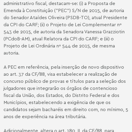
administrativo fiscal, destacam-se: (i) a Proposta de
Emenda à Constituição ("PEC") S/N de 2015, de autoria
do Senador Ataídes Oliveira (PSDB-TO), atual Presidente
da CPI do CARF; (ii) o Projeto de Lei Complementar nº
543 de 2015, de autoria da Senadora Vanessa Grazziotin
(PCdoB-AM), atual Relatora da CPI do CARF; e (iii) o
Projeto de Lei Ordinária nº 544 de 2015, de mesma
autoria.
A PEC em referência, pela inserção de novo dispositivo
ao art. 37 da CF/88, visa estabelecer a realização de
concurso público de provas e títulos para a seleção dos
julgadores que integrarão os órgãos de contencioso
fiscal da União, dos Estados, do Distrito Federal e dos
Municípios, estabelecendo a exigência de que os
candidatos sejam bacharéis em direito com, no mínimo, 5
anos de experiência na área tributária.
Adicionalmente, altera o art. 180, II, da CF/88, para