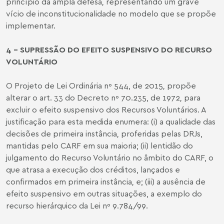
princípio da ampla defesa, representando um grave
vício de inconstitucionalidade no modelo que se propõe
implementar.
4 - SUPRESSÃO DO EFEITO SUSPENSIVO DO RECURSO
VOLUNTÁRIO
O Projeto de Lei Ordinária nº 544, de 2015, propõe
alterar o art. 33 do Decreto nº 70.235, de 1972, para
excluir o efeito suspensivo dos Recursos Voluntários. A
justificação para esta medida enumera: (i) a qualidade das
decisões de primeira instância, proferidas pelas DRJs,
mantidas pelo CARF em sua maioria; (ii) lentidão do
julgamento do Recurso Voluntário no âmbito do CARF, o
que atrasa a execução dos créditos, lançados e
confirmados em primeira instância, e; (iii) a ausência de
efeito suspensivo em outras situações, a exemplo do
recurso hierárquico da Lei nº 9.784/99.