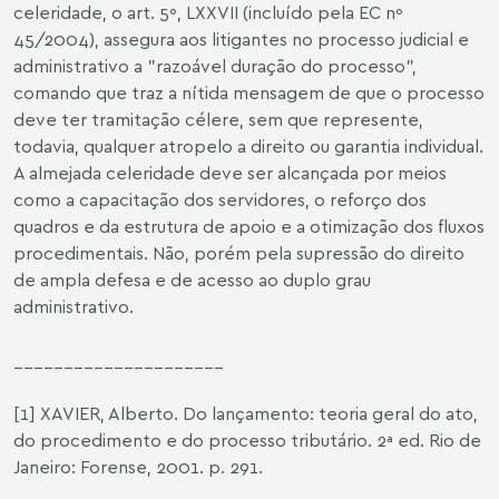
celeridade, o art. 5º, LXXVII (incluído pela EC nº
45/2004), assegura aos litigantes no processo judicial e
administrativo a "razoável duração do processo",
comando que traz a nítida mensagem de que o processo
deve ter tramitação célere, sem que represente,
todavia, qualquer atropelo a direito ou garantia individual.
A almejada celeridade deve ser alcançada por meios
como a capacitação dos servidores, o reforço dos
quadros e da estrutura de apoio e a otimização dos fluxos
procedimentais. Não, porém pela supressão do direito
de ampla defesa e de acesso ao duplo grau
administrativo.
_____________________
[1]
XAVIER, Alberto. Do lançamento: teoria geral do ato,
do procedimento e do processo tributário. 2ª ed. Rio de
Janeiro: Forense, 2001. p. 291.