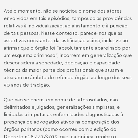
Até o momento, não se noticiou o nome dos atores
envolvidos em tais episódios, tampouco as providências
relativas à individualização, ao afastamento e à punição
de tais pessoas. Nesse contexto, parece-nos que as
assertivas constantes da justificação acima, inclusive ao
afirmar que o órgão foi "absolutamente aparelhado por
um esquema criminoso", incorrem em generalização que
desconsidera a seriedade, dedicação e capacidade
técnica da maior parte dos profissionais que atuam e
atuaram no âmbito do referido órgão, ao longo dos seus
90 anos de tradição.
Que não se criem, em nome de fatos isolados, não
delimitados e julgados, generalizações simplistas, e
limitadas a imputar as enfermidades diagnosticadas à
presença de advogados ativos na composição dos
órgãos paritários (como ocorreu com a edição do
Decreto nº 8.441/2015, que, na prática, proibiu o