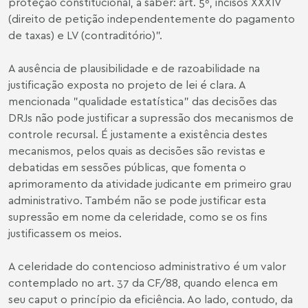
proteção constitucional, a saber: art. 5º, incisos XXXIV
(direito de petição independentemente do pagamento
de taxas) e LV (contraditório)".
A ausência de plausibilidade e de razoabilidade na
justificação exposta no projeto de lei é clara. A
mencionada "qualidade estatística" das decisões das
DRJs não pode justificar a supressão dos mecanismos de
controle recursal. É justamente a existência destes
mecanismos, pelos quais as decisões são revistas e
debatidas em sessões públicas, que fomenta o
aprimoramento da atividade judicante em primeiro grau
administrativo. Também não se pode justificar esta
supressão em nome da celeridade, como se os fins
justificassem os meios.
A celeridade do contencioso administrativo é um valor
contemplado no art. 37 da CF/88, quando elenca em
seu caput o princípio da eficiência. Ao lado, contudo, da