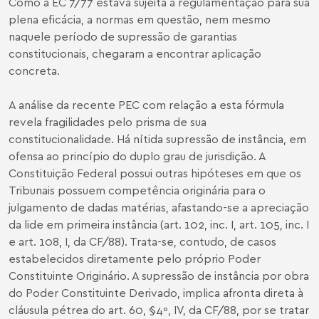
Como a EC 7/77 estava sujeita à regulamentação para sua
plena eficácia, a normas em questão, nem mesmo
naquele período de supressão de garantias
constitucionais, chegaram a encontrar aplicação
concreta.
A análise da recente PEC com relação a esta fórmula
revela fragilidades pelo prisma de sua
constitucionalidade. Há nítida supressão de instância, em
ofensa ao princípio do duplo grau de jurisdição. A
Constituição Federal possui outras hipóteses em que os
Tribunais possuem competência originária para o
julgamento de dadas matérias, afastando-se a apreciação
da lide em primeira instância (art. 102, inc. I, art. 105, inc. I
e art. 108, I, da CF/88). Trata-se, contudo, de casos
estabelecidos diretamente pelo próprio Poder
Constituinte Originário. A supressão de instância por obra
do Poder Constituinte Derivado, implica afronta direta à
cláusula pétrea do art. 60, §4º, IV, da CF/88, por se tratar