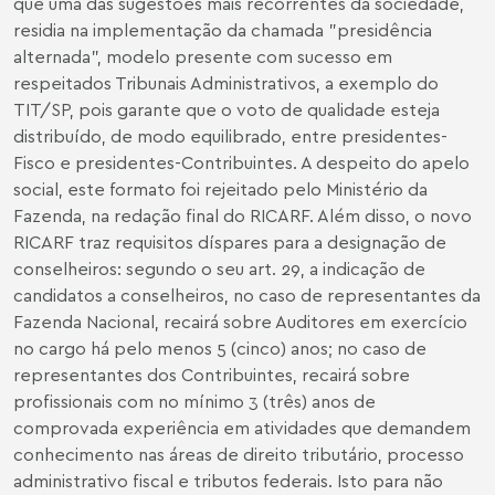
que uma das sugestões mais recorrentes da sociedade,
residia na implementação da chamada "presidência
alternada", modelo presente com sucesso em
respeitados Tribunais Administrativos, a exemplo do
TIT/SP, pois garante que o voto de qualidade esteja
distribuído, de modo equilibrado, entre presidentes-
Fisco e presidentes-Contribuintes. A despeito do apelo
social, este formato foi rejeitado pelo Ministério da
Fazenda, na redação final do RICARF. Além disso, o novo
RICARF traz requisitos díspares para a designação de
conselheiros: segundo o seu art. 29, a indicação de
candidatos a conselheiros, no caso de representantes da
Fazenda Nacional, recairá sobre Auditores em exercício
no cargo há pelo menos 5 (cinco) anos; no caso de
representantes dos Contribuintes, recairá sobre
profissionais com no mínimo 3 (três) anos de
comprovada experiência em atividades que demandem
conhecimento nas áreas de direito tributário, processo
administrativo fiscal e tributos federais. Isto para não