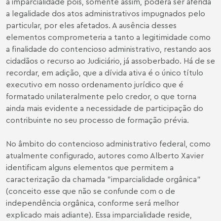
a imparcialidade pois, somente assim, poderá ser aferida
a legalidade dos atos administrativos impugnados pelo
particular, por eles afetados. A ausência desses
elementos comprometeria a tanto a legitimidade como
a finalidade do contencioso administrativo, restando aos
cidadãos o recurso ao Judiciário, já assoberbado. Há de se
recordar, em adição, que a dívida ativa é o único título
executivo em nosso ordenamento jurídico que é
formatado unilateralmente pelo credor, o que torna
ainda mais evidente a necessidade de participação do
contribuinte no seu processo de formação prévia.
No âmbito do contencioso administrativo federal, como
atualmente configurado, autores como Alberto Xavier
identificam alguns elementos que permitem a
caracterização da chamada "imparcialidade orgânica"
(conceito esse que não se confunde com o de
independência orgânica, conforme será melhor
explicado mais adiante). Essa imparcialidade reside,