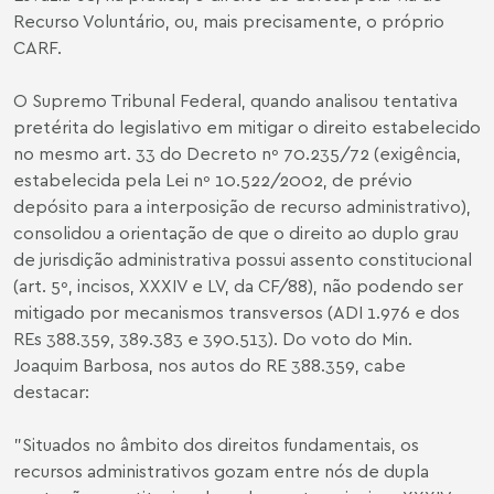
Recurso Voluntário, ou, mais precisamente, o próprio
CARF.
O Supremo Tribunal Federal, quando analisou tentativa
pretérita do legislativo em mitigar o direito estabelecido
no mesmo art. 33 do Decreto nº 70.235/72 (exigência,
estabelecida pela Lei nº 10.522/2002, de prévio
depósito para a interposição de recurso administrativo),
consolidou a orientação de que o direito ao duplo grau
de jurisdição administrativa possui assento constitucional
(art. 5º, incisos, XXXIV e LV, da CF/88), não podendo ser
mitigado por mecanismos transversos (ADI 1.976 e dos
REs 388.359, 389.383 e 390.513). Do voto do Min.
Joaquim Barbosa, nos autos do RE 388.359, cabe
destacar:
"Situados no âmbito dos direitos fundamentais, os
recursos administrativos gozam entre nós de dupla