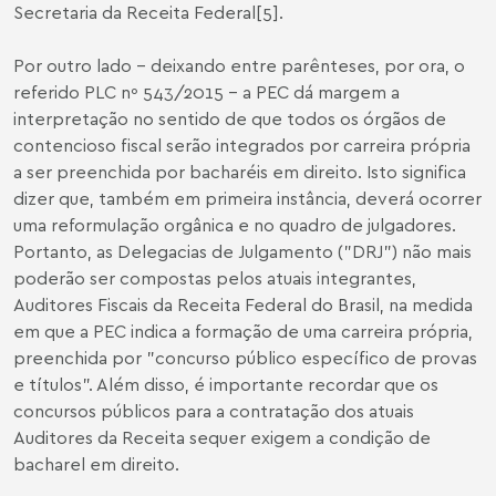
Secretaria da Receita Federal
[5]
.
Por outro lado - deixando entre parênteses, por ora, o
referido PLC nº 543/2015 - a PEC dá margem a
interpretação no sentido de que todos os órgãos de
contencioso fiscal serão integrados por carreira própria
a ser preenchida por bacharéis em direito. Isto significa
dizer que, também em primeira instância, deverá ocorrer
uma reformulação orgânica e no quadro de julgadores.
Portanto, as Delegacias de Julgamento ("DRJ") não mais
poderão ser compostas pelos atuais integrantes,
Auditores Fiscais da Receita Federal do Brasil, na medida
em que a PEC indica a formação de uma carreira própria,
preenchida por "concurso público específico de provas
e títulos". Além disso, é importante recordar que os
concursos públicos para a contratação dos atuais
Auditores da Receita sequer exigem a condição de
bacharel em direito.