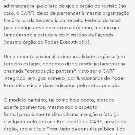
administrativa, pelo fato de que o órgão de revisão (no
caso, o CARF), deixa de pertencer à mesma organização
hierárquica da Secretaria da Receita Federal do Brasil
para configurar-se em corpo autônomo, mesmo que
também sob a estrutura do Ministério da Fazenda
(mesmo órgão do Poder Executivo)
[3]
.
Um elemento adicional da imparcialidade orgânica (um
terceiro estágio, podemos dizer) reside justamente na
chamada "composição paritária", visto ser o CARF
integrado, em igual número, por funcionários do Poder
Executivo e indivíduos indicados pelo setor privado.
O modelo paritário, tal como hoje posto, merece
aperfeiçoamentos, mesmo sob o aspecto
formal propriamente dito. Chama atenção o fato (já
divulgado pelo próprio Presidente do CARF, no site do
órgão, sob o título "resultado da consulta pública") de