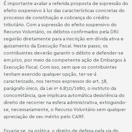
É importante avaliar a referida proposta de supressão do
efeito suspensivo à luz das características concretas do
processo de constituição e cobrança do crédito
tributário. Com a supressão do efeito suspensivo do
Recurso Voluntário, os débitos confirmados pela DRJ
seguirão diretamente para a inscrição em dívida ativa e
ajuizamento da Execução Fiscal. Neste passo, os
contribuintes deverão garantir o débito e defender-se
em juízo, por meio da competente ação de Embargos à
Execução Fiscal. Com isso, sem que os contribuintes
tenham exercido qualquer opção, ter-se-á
caracterizado, nos termos expressos do art. 38,
parágrafo único, da Lei nº 6.830/1980, o instituto da
concomitância, que implicara automática desistência do
direito de recorrer na esfera administrativa, extinguindo-
se, necessariamente, o Recurso Voluntário sem qualquer
apreciação de seu mérito pelo CARF.
Esvazia-se, na prática, o direito de defesa pela via do