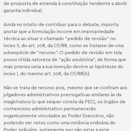
de proposta de emenda à constituição tendente a abolir
garantia individual.
Ainda no intuito de contribuir para o debate, importa
anotar que a formulação incorre em impropriedade
técnica ao situar o chamado “pedido de revisão” no
inciso II, do art. 108, da CF/88, como se tratasse de uma
subespécie de “recurso”. O pedido de revisão em tela
possui nítida natureza de "ação anulatória", de forma que
mais precisa seria a sua inserção dentre as hipóteses do
inciso I, do mesmo art. 108, da CF/88
[6]
.
Não se trata de recurso pois, mesmo que se confiram aos
julgadores administrativos prerrogativas similares às da
magistratura (o que sequer consta da PEC), os órgãos de
contencioso administrativo permanecerão
organicamente vinculados ao Poder Executivo, não
podendo ser vistos como uma instância ordinária do
Poder Judiciário, justamente por não estar a este