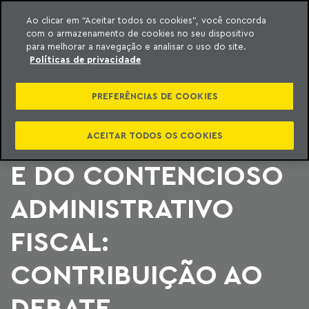
Ao clicar em “Aceitar todos os cookies”, você concorda
com o armazenamento de cookies no seu dispositivo
ara o conteúdo
Machado Meyer
para melhorar a navegação e analisar o uso do site.
Políticas de privacidade
PROPOSTAS
PREFERÊNCIAS DE COOKIES
LEGISLATIVAS DE
ALTERAÇÃO DO CARF
ACEITAR TODOS OS COOKIES
E DO CONTENCIOSO
ADMINISTRATIVO
FISCAL:
CONTRIBUIÇÃO AO
DEBATE