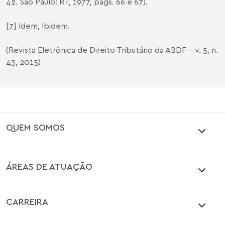
42. São Paulo: RT, 1977, pags. 66 e 67).
[7]
Idem, Ibidem.
(
Revista Eletrônica de Direito Tributário da ABDF
- v. 5, n.
43, 2015)
QUEM SOMOS
ÁREAS DE ATUAÇÃO
CARREIRA