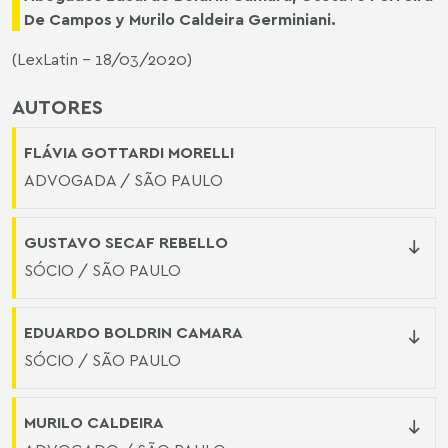
De Campos
y
Murilo Caldeira Germiniani
.
(
LexLatin
- 18/03/2020)
AUTORES
FLÁVIA GOTTARDI MORELLI
ADVOGADA / SÃO PAULO
GUSTAVO SECAF REBELLO
SÓCIO / SÃO PAULO
EDUARDO BOLDRIN CAMARA
SÓCIO / SÃO PAULO
MURILO CALDEIRA