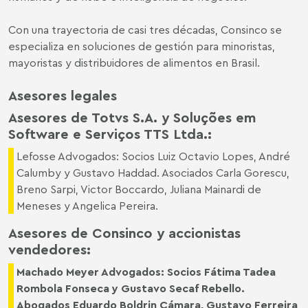
Con una trayectoria de casi tres décadas, Consinco se
especializa en soluciones de gestión para minoristas,
mayoristas y distribuidores de alimentos en Brasil.
Asesores legales
Asesores de Totvs S.A. y Soluções em
Software e Serviços TTS Ltda.:
Lefosse Advogados: Socios Luiz Octavio Lopes, André
Calumby y Gustavo Haddad. Asociados Carla Gorescu,
Breno Sarpi, Victor Boccardo, Juliana Mainardi de
Meneses y Angelica Pereira.
Asesores de Consinco y accionistas
vendedores:
Machado Meyer Advogados: Socios
Fátima Tadea
Rombola Fonseca
y
Gustavo Secaf Rebello
.
Abogados
Eduardo Boldrin Cámara
,
Gustavo Ferreira