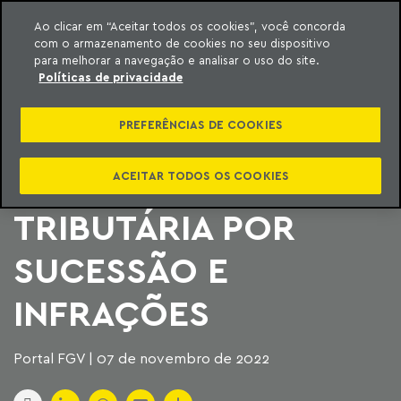
Ao clicar em “Aceitar todos os cookies”, você concorda
com o armazenamento de cookies no seu dispositivo
ara o conteúdo
Machado Meyer
para melhorar a navegação e analisar o uso do site.
Políticas de privacidade
WEBINAR DEBATE
PREFERÊNCIAS DE COOKIES
DECADÊNCIA NA
RESPONSABILIDADE
ACEITAR TODOS OS COOKIES
TRIBUTÁRIA POR
SUCESSÃO E
INFRAÇÕES
Portal FGV | 07 de novembro de 2022