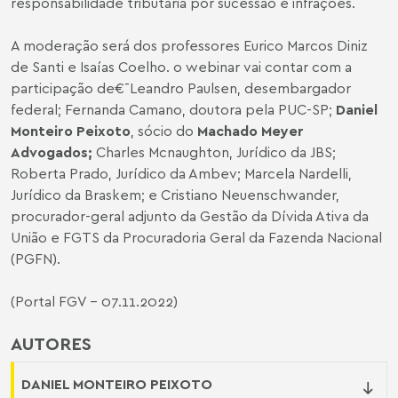
responsabilidade tributária por sucessão e infrações.
A moderação será dos professores Eurico Marcos Diniz
de Santi e Isaías Coelho. o webinar vai contar com a
participação de€¯Leandro Paulsen, desembargador
federal; Fernanda Camano, doutora pela PUC-SP;
Daniel
Monteiro Peixoto
, sócio do
Machado Meyer
Advogados;
Charles Mcnaughton, Jurídico da JBS;
Roberta Prado, Jurídico da Ambev; Marcela Nardelli,
Jurídico da Braskem; e Cristiano Neuenschwander,
procurador-geral adjunto da Gestão da Dívida Ativa da
União e FGTS da Procuradoria Geral da Fazenda Nacional
(PGFN).
(Portal FGV - 07.11.2022)
AUTORES
DANIEL MONTEIRO PEIXOTO