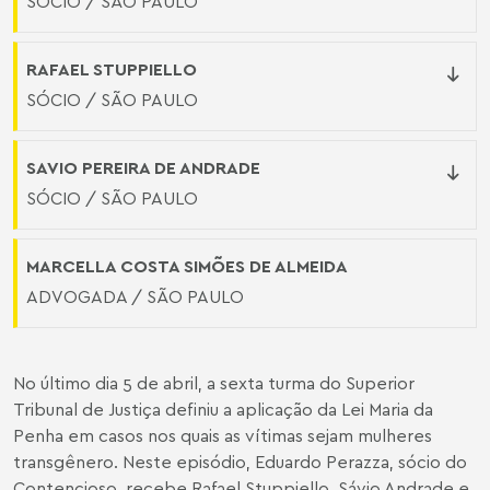
SÓCIO / SÃO PAULO
RAFAEL STUPPIELLO
SÓCIO / SÃO PAULO
SAVIO PEREIRA DE ANDRADE
SÓCIO / SÃO PAULO
MARCELLA COSTA SIMÕES DE ALMEIDA
ADVOGADA / SÃO PAULO
No último dia 5 de abril, a sexta turma do Superior
Tribunal de Justiça definiu a aplicação da Lei Maria da
Penha em casos nos quais as vítimas sejam mulheres
transgênero. Neste episódio, Eduardo Perazza, sócio do
Contencioso, recebe Rafael Stuppiello, Sávio Andrade e