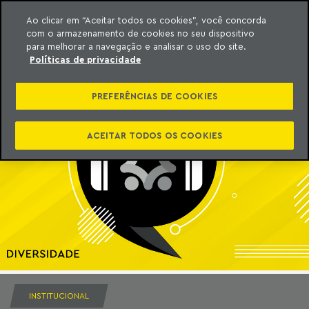
Ao clicar em “Aceitar todos os cookies”, você concorda
com o armazenamento de cookies no seu dispositivo
ara o conteúdo
Machado Meyer
para melhorar a navegação e analisar o uso do site.
Políticas de privacidade
PREFERÊNCIAS DE COOKIES
ACEITAR TODOS OS COOKIES
INSTITUCIONAL