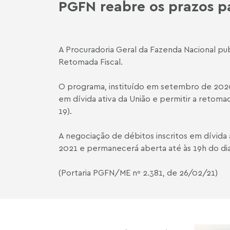
PGFN reabre os prazos p
A Procuradoria Geral da Fazenda Nacional pu
Retomada Fiscal.
O programa, instituído em setembro de 2020,
em dívida ativa da União e permitir a retoma
19).
A negociação de débitos inscritos em dívida 
2021 e permanecerá aberta até às 19h do d
(Portaria PGFN/ME nº 2.381, de 26/02/21)