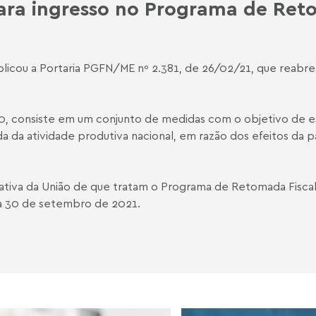
ara ingresso no Programa de Ret
blicou a Portaria PGFN/ME nº 2.381, de 26/02/21, que reabr
 consiste em um conjunto de medidas com o objetivo de esti
da da atividade produtiva nacional, em razão dos efeitos da
ativa da União de que tratam o Programa de Retomada Fiscal t
ia 30 de setembro de 2021.