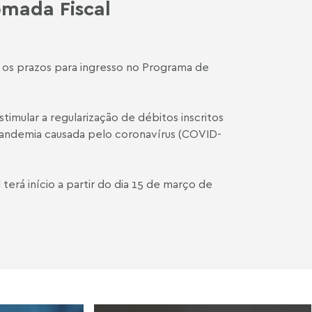
omada Fiscal
e os prazos para ingresso no Programa de
mular a regularização de débitos inscritos
 pandemia causada pelo coronavírus (COVID-
erá início a partir do dia 15 de março de