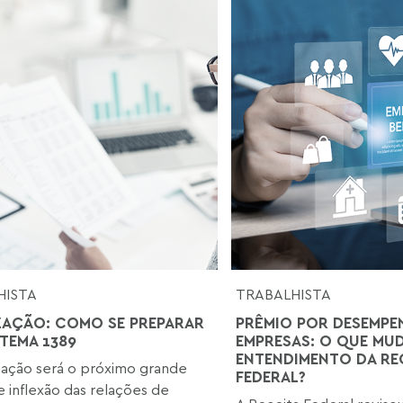
HISTA
TRABALHISTA
ZAÇÃO: COMO SE PREPARAR
PRÊMIO POR DESEMPE
 TEMA 1389
EMPRESAS: O QUE MU
ENTENDIMENTO DA RE
zação será o próximo grande
FEDERAL?
 inflexão das relações de