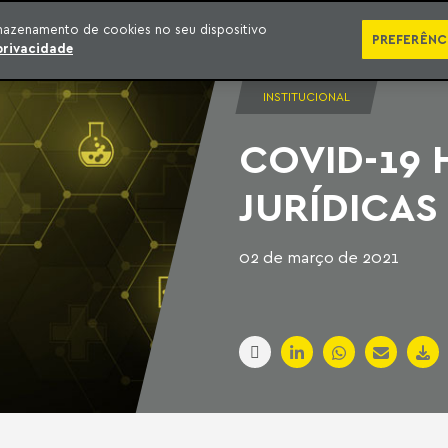
SÉRIES
PUBLICAÇÕES
IMPRENSA
EBOOKS
PODCA
mazenamento de cookies no seu dispositivo
PREFERÊNC
privacidade
INSTITUCIONAL
COVID-19 
JURÍDICAS
02 de março de 2021