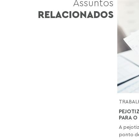
Assuntos
RELACIONADOS
TRABAL
PEJOTI
PARA O
A pejoti
ponto de