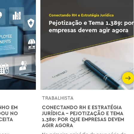
TRABALHISTA
NHO EM
CONECTANDO RH E ESTRATÉGIA
DOU NO
JURÍDICA - PEJOTIZAÇÃO E TEMA
CEITA
1.389: POR QUE EMPRESAS DEVEM
AGIR AGORA