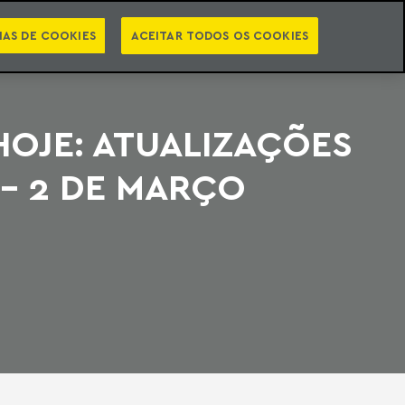
PT
EN
STS
NEWSLETTER
VIDEOCASTS
CATEGORIAS
IAS DE COOKIES
ACEITAR TODOS OS COOKIES
HOJE: ATUALIZAÇÕES
 - 2 DE MARÇO