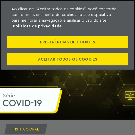
Ao clicar em “Aceitar todos os cookies”, você concorda
com o armazenamento de cookies no seu dispositivo
ara o conteúdo
Machado Meyer
para melhorar a navegação e analisar o uso do site.
Políticas de privacidade
PREFERÊNCIAS DE COOKIES
ACEITAR TODOS OS COOKIES
INSTITUCIONAL