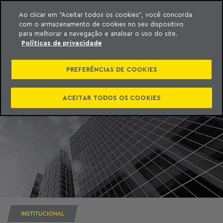
Ao clicar em “Aceitar todos os cookies”, você concorda
com o armazenamento de cookies no seu dispositivo
ara o conteúdo
Machado Meyer
para melhorar a navegação e analisar o uso do site.
Políticas de privacidade
PREFERÊNCIAS DE COOKIES
ACEITAR TODOS OS COOKIES
INSTITUCIONAL