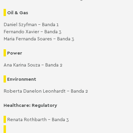
Oil & Gas
Daniel Szyfman – Banda 1
Fernando Xavier – Banda 3
Maria Fernanda Soares – Banda 3
Power
Ana Karina Souza – Banda 2
Environment
Roberta Danelon Leonhardt – Banda 2
Healthcare: Regulatory
Renata Rothbarth – Banda 3