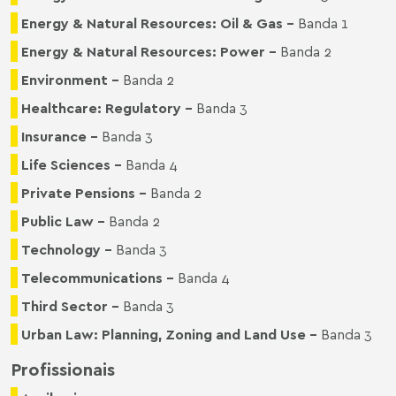
Energy & Natural Resources: Oil & Gas -
Banda 1
Energy & Natural Resources: Power -
Banda 2
Environment -
Banda 2
Healthcare: Regulatory -
Banda 3
Insurance -
Banda 3
Life Sciences -
Banda 4
Private Pensions -
Banda 2
Public Law -
Banda 2
Technology -
Banda 3
Telecommunications -
Banda 4
Third Sector -
Banda 3
Urban Law: Planning, Zoning and Land Use -
Banda 3
Profissionais