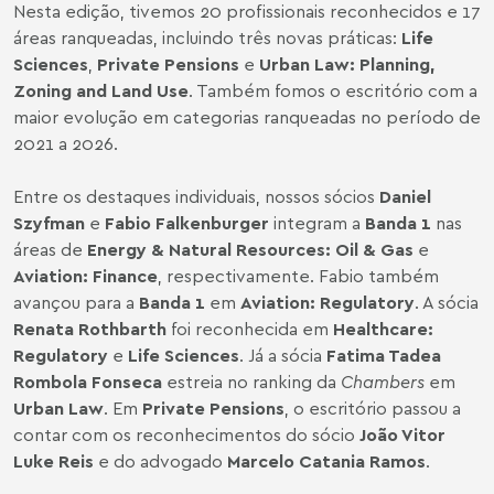
Nesta edição, tivemos 20 profissionais reconhecidos e 17
áreas ranqueadas, incluindo três novas práticas:
Life
Sciences
,
Private Pensions
e
Urban Law: Planning,
Zoning and Land Use
. Também fomos o escritório com a
maior evolução em categorias ranqueadas no período de
2021 a 2026.
Entre os destaques individuais, nossos sócios
Daniel
Szyfman
e
Fabio Falkenburger
integram a
Banda 1
nas
áreas de
Energy & Natural Resources: Oil & Gas
e
Aviation: Finance
, respectivamente. Fabio também
avançou para a
Banda 1
em
Aviation: Regulatory
. A sócia
Renata Rothbarth
foi reconhecida em
Healthcare:
Regulatory
e
Life Sciences
. Já a sócia
Fatima Tadea
Rombola Fonseca
estreia no ranking da
Chambers
em
Urban Law
. Em
Private Pensions
, o escritório passou a
contar com os reconhecimentos do sócio
João Vitor
Luke Reis
e do advogado
Marcelo Catania Ramos
.