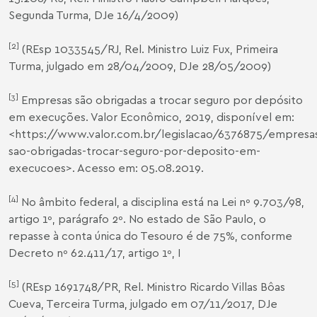
Segunda Turma, DJe 16/4/2009)
[2]
(REsp 1033545/RJ, Rel. Ministro Luiz Fux, Primeira
Turma, julgado em 28/04/2009, DJe 28/05/2009)
[3]
Empresas são obrigadas a trocar seguro por depósito
em execuções. Valor Econômico, 2019, disponível em:
<
https://www.valor.com.br/legislacao/6376875/empresa
sao-obrigadas-trocar-seguro-por-deposito-em-
execucoes
>. Acesso em: 05.08.2019.
[4]
No âmbito federal, a disciplina está na Lei nº 9.703/98,
artigo 1º, parágrafo 2º. No estado de São Paulo, o
repasse à conta única do Tesouro é de 75%, conforme
Decreto nº 62.411/17, artigo 1º, I
[5]
(REsp 1691748/PR, Rel. Ministro Ricardo Villas Bôas
Cueva, Terceira Turma, julgado em 07/11/2017, DJe