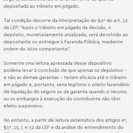
depositada ao trânsito em julgado.
Tal condição decorre da interpretação do §2º do art. 32
da LEF: “Após o trânsito em julgado da decisão, o
depósito, monetariamente atualizado, será devolvido ao
depositante ou entregue à Fazenda Pública, mediante
ordem do Juízo competente”.
Somente uma leitura apressada desse dispositivo
poderia levar à conclusão de que apenas os depósitos –
e não as demais garantias – teriam eficácia até o trânsito
em julgado e, portanto, seria legítimo o pleito fazendário
de liquidação do seguro ou da garantia quando o recurso
ou os embargos à execução do contribuinte não têm
efeito suspensivo.
No entanto, a partir de leitura sistemática dos artigos 9º,
§3º, 15, I, e 32 da LEF e da análise do entendimento do