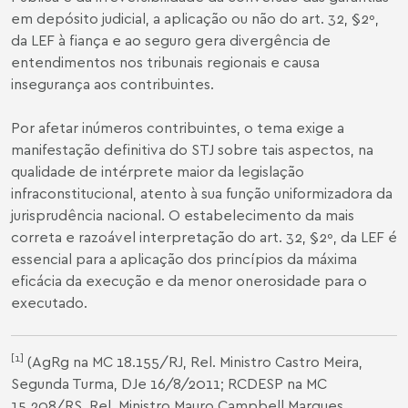
em depósito judicial, a aplicação ou não do art. 32, §2º,
da LEF à fiança e ao seguro gera divergência de
entendimentos nos tribunais regionais e causa
insegurança aos contribuintes.
Por afetar inúmeros contribuintes, o tema exige a
manifestação definitiva do STJ sobre tais aspectos, na
qualidade de intérprete maior da legislação
infraconstitucional, atento à sua função uniformizadora da
jurisprudência nacional. O estabelecimento da mais
correta e razoável interpretação do art. 32, §2º, da LEF é
essencial para a aplicação dos princípios da máxima
eficácia da execução e da menor onerosidade para o
executado.
[1]
(AgRg na MC 18.155/RJ, Rel. Ministro Castro Meira,
Segunda Turma, DJe 16/8/2011; RCDESP na MC
15.208/RS, Rel. Ministro Mauro Campbell Marques,