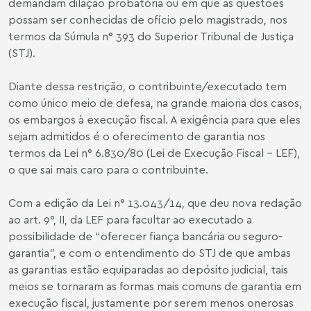
demandam dilação probatória ou em que as questões
possam ser conhecidas de ofício pelo magistrado, nos
termos da Súmula n° 393 do Superior Tribunal de Justiça
(STJ).
Diante dessa restrição, o contribuinte/executado tem
como único meio de defesa, na grande maioria dos casos,
os embargos à execução fiscal. A exigência para que eles
sejam admitidos é o oferecimento de garantia nos
termos da Lei n° 6.830/80 (Lei de Execução Fiscal – LEF),
o que sai mais caro para o contribuinte.
Com a edição da Lei n° 13.043/14, que deu nova redação
ao art. 9°, II, da LEF para facultar ao executado a
possibilidade de “oferecer fiança bancária ou seguro-
garantia”, e com o entendimento do STJ de que ambas
as garantias estão equiparadas ao depósito judicial, tais
meios se tornaram as formas mais comuns de garantia em
execução fiscal, justamente por serem menos onerosas