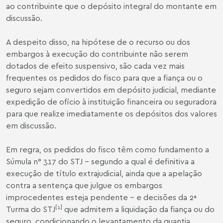
ao contribuinte que o depósito integral do montante em
discussão.
A despeito disso, na hipótese de o recurso ou dos
embargos à execução do contribuinte não serem
dotados de efeito suspensivo, são cada vez mais
frequentes os pedidos do fisco para que a fiança ou o
seguro sejam convertidos em depósito judicial, mediante
expedição de ofício à instituição financeira ou seguradora
para que realize imediatamente os depósitos dos valores
em discussão.
Em regra, os pedidos do fisco têm como fundamento a
Súmula n° 317 do STJ – segundo a qual é definitiva a
execução de título extrajudicial, ainda que a apelação
contra a sentença que julgue os embargos
improcedentes esteja pendente – e decisões da 2ª
[1]
Turma do STJ
que admitem a liquidação da fiança ou do
seguro, condicionando o levantamento da quantia