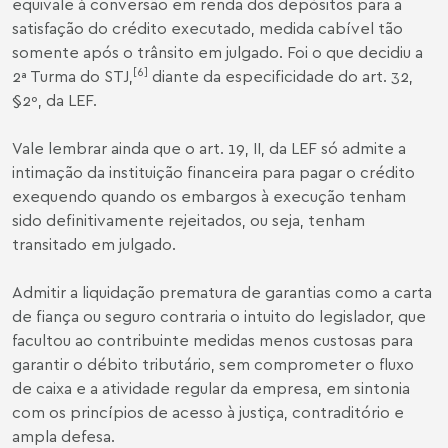
equivale à conversão em renda dos depósitos para a
satisfação do crédito executado, medida cabível tão
somente após o trânsito em julgado. Foi o que decidiu a
[6]
2ª Turma do STJ,
diante da especificidade do art. 32,
§2º, da LEF.
Vale lembrar ainda que o art. 19, II, da LEF só admite a
intimação da instituição financeira para pagar o crédito
exequendo quando os embargos à execução tenham
sido definitivamente rejeitados, ou seja, tenham
transitado em julgado.
Admitir a liquidação prematura de garantias como a carta
de fiança ou seguro contraria o intuito do legislador, que
facultou ao contribuinte medidas menos custosas para
garantir o débito tributário, sem comprometer o fluxo
de caixa e a atividade regular da empresa, em sintonia
com os princípios de acesso à justiça, contraditório e
ampla defesa.