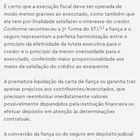
É certo que a execução fiscal deve ser operada de
modo menos gravoso ao executado, como também que
ela tem por finalidade satisfazer o interesse do credor.
[5]
Conforme reconheceu a 3ª Turma do STJ,
a fiança e o
seguro representam a perfeita harmonização entre o
princípio da efetividade da tutela executiva para o
credor e o princípio da menor onerosidade para o
executado, conferindo maior proporcionalidade aos
meios de satisfação do crédito ao exequente.
A prematura liquidação da carta de fiança ou garantia traz
apenas prejuízos aos contribuintes/executados, que
precisam reembolsar imediatamente valores
possivelmente dispendidos pela instituição financeira ou
efetuar depósito em atenção às determinações
contratuais.
A conversão da fiança ou do seguro em depósito judicial