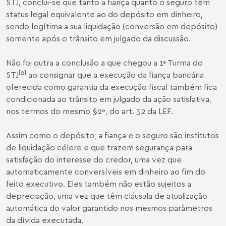
STJ, conclui-se que tanto a fiança quanto o seguro têm
status legal equivalente ao do depósito em dinheiro,
sendo legítima a sua liquidação (conversão em depósito)
somente após o trânsito em julgado da discussão.
Não foi outra a conclusão a que chegou a 1ª Turma do
[2]
STJ
ao consignar que a execução da fiança bancária
oferecida como garantia da execução fiscal também fica
condicionada ao trânsito em julgado da ação satisfativa,
nos termos do mesmo §2º, do art. 32 da LEF.
Assim como o depósito, a fiança e o seguro são institutos
de liquidação célere e que trazem segurança para
satisfação do interesse do credor, uma vez que
automaticamente conversíveis em dinheiro ao fim do
feito executivo. Eles também não estão sujeitos a
depreciação, uma vez que têm cláusula de atualização
automática do valor garantido nos mesmos parâmetros
da dívida executada.