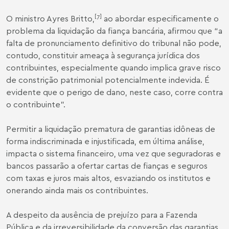
[7]
O ministro Ayres Britto,
ao abordar especificamente o
problema da liquidação da fiança bancária, afirmou que “a
falta de pronunciamento definitivo do tribunal não pode,
contudo, constituir ameaça à segurança jurídica dos
contribuintes, especialmente quando implica grave risco
de constrição patrimonial potencialmente indevida. É
evidente que o perigo de dano, neste caso, corre contra
o contribuinte”.
Permitir a liquidação prematura de garantias idôneas de
forma indiscriminada e injustificada, em última análise,
impacta o sistema financeiro, uma vez que seguradoras e
bancos passarão a ofertar cartas de fianças e seguros
com taxas e juros mais altos, esvaziando os institutos e
onerando ainda mais os contribuintes.
A despeito da ausência de prejuízo para a Fazenda
Pública e da irreversibilidade da conversão das garantias