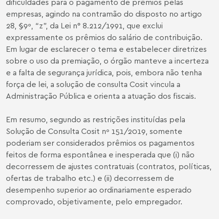
dificuldades para o pagamento de prêmios pelas
empresas, agindo na contramão do disposto no artigo
28, §9º, “z”, da Lei n° 8.212/1991, que exclui
expressamente os prêmios do salário de contribuição.
Em lugar de esclarecer o tema e estabelecer diretrizes
sobre o uso da premiação, o órgão manteve a incerteza
e a falta de segurança jurídica, pois, embora não tenha
força de lei, a solução de consulta Cosit vincula a
Administração Pública e orienta a atuação dos fiscais.
Em resumo, segundo as restrições instituídas pela
Solução de Consulta Cosit nº 151/2019, somente
poderiam ser considerados prêmios os pagamentos
feitos de forma espontânea e inesperada que (i) não
decorressem de ajustes contratuais (contratos, políticas,
ofertas de trabalho etc.) e (ii) decorressem de
desempenho superior ao ordinariamente esperado
comprovado, objetivamente, pelo empregador.