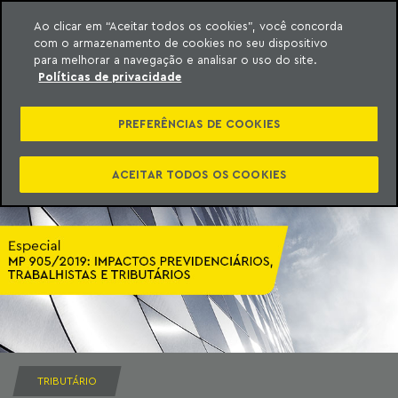
Ao clicar em “Aceitar todos os cookies”, você concorda
com o armazenamento de cookies no seu dispositivo
ara o conteúdo
Machado Meyer
para melhorar a navegação e analisar o uso do site.
Políticas de privacidade
PREFERÊNCIAS DE COOKIES
ACEITAR TODOS OS COOKIES
TRIBUTÁRIO