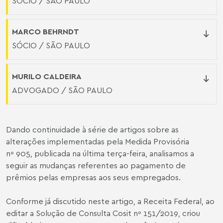
SÓCIO / SÃO PAULO
MARCO BEHRNDT
SÓCIO / SÃO PAULO
MURILO CALDEIRA
ADVOGADO / SÃO PAULO
Dando continuidade à série de artigos sobre as
alterações implementadas pela Medida Provisória
nº 905, publicada na última terça-feira, analisamos a
seguir as mudanças referentes ao pagamento de
prêmios pelas empresas aos seus empregados.
Conforme já discutido neste
artigo
, a Receita Federal, ao
editar a Solução de Consulta Cosit nº 151/2019, criou