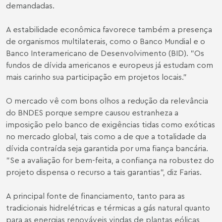
demandadas.
A estabilidade econômica favorece também a presença
de organismos multilaterais, como o Banco Mundial e o
Banco Interamericano de Desenvolvimento (BID). "Os
fundos de dívida americanos e europeus já estudam com
mais carinho sua participação em projetos locais."
O mercado vê com bons olhos a redução da relevância
do BNDES porque sempre causou estranheza a
imposição pelo banco de exigências tidas como exóticas
no mercado global, tais como a de que a totalidade da
dívida contraída seja garantida por uma fiança bancária.
"Se a avaliação for bem-feita, a confiança na robustez do
projeto dispensa o recurso a tais garantias", diz Farias.
A principal fonte de financiamento, tanto para as
tradicionais hidrelétricas e térmicas a gás natural quanto
para as energias renováveis vindas de plantas eólicas,