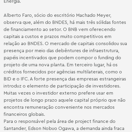
Energia.
Alberto Faro
, sócio do escritório Machado Meyer,
observa que, além do BNDES, há mais três sólidas fontes
de financiamento ao setor. O BNB vem oferecendo
capitais a custos e prazos muito competitivos em
relação ao BNDES. O mercado de capitais consolidou sua
presença por meio das debêntures de infraestrutura,
papéis incentivados que podem compor o funding do
projeto de uma nova planta. Em terceiro lugar, há os
créditos fornecidos por agências multilaterais, como o
BID e o IFC. A forte presença das empresas estrangeiras
introduz o elemento de participação de investidores.
Muitas vezes o investidor externo prefere usar em
projetos de longo prazo aquele capital próprio que não
encontra remuneração conveniente nos mercados
financeiros globais.
Para o responsável pela área de project finance do
Santander, Edson Nobuo Ogawa, a demanda ainda fraca