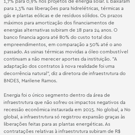
1,7% para 0,9% nos projetos de energia solar. E baixaram
para 1,3% nas liberações para hidrelétricas, térmicas a
gás e plantas eólicas e de resíduos sólidos. Os prazos
máximos para amortização dos financiamentos de
energias alternativas subiram de 18 para 24 anos. O
banco financia agora até 80% do custo total dos
empreendimentos, em comparação a 50% até o ano
passado. As usinas térmicas movidas a óleo combustível
continuam a não merecer aportes da instituição. "A
adaptação dos contratos à nova realidade foi uma
decorrência natural", diz a diretora de infraestrutura do
BNDES, Marilene Ramos.
Energia foi o único segmento dentro da área de
infraestrutura que não sofreu os impactos negativos da
recessão econômica instaurada em 2015. No global, a No
global, a infraestrutura só registrou expansão graças às
liberações feitas para as plantas energéticas. As
contratações relativas à infraestrutura subiram de R$