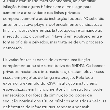
A atual estabilidade macroeconômica, ao combinar
inflação baixa e juros básicos em queda, age para
aumentar a atratividade das linhas privadas
comparativamente às da instituição federal. "O subsídio
anterior afastava players potencialmente candidatos a
financiar obras de energia. Estão, agora, retornando ao
mercado", diz o consultor. "Haverá um equilíbrio entre
fontes oficiais e privados, mas trata-se de um processo
demorado."
Há várias fontes capazes de exercer uma função
complementar ou até substitutiva do BNDES. Os bancos
privados, nacionais e internacionais, ensaiam elevar seus
riscos em projetos de longa maturação. Pelo lado
externo, o exemplo do KSW, instituição mista alemã
especializada em financiamentos à infraestrutura, pode
ser seguido. Por força da diminuição do poder de
sedução nominal dos títulos públicos atrelados à Selic, as
debêntures de infraestrutura tendem a ser mais