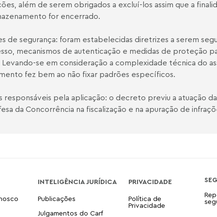
ções, além de serem obrigados a excluí-los assim que a finalid
mazenamento for encerrado.
s de segurança: foram estabelecidas diretrizes a serem segu
sso, mecanismos de autenticação e medidas de proteção par
 Levando-se em consideração a complexidade técnica do ass
mento fez bem ao não fixar padrões específicos.
 responsáveis pela aplicação: o decreto previu a atuação da
esa da Concorrência na fiscalização e na apuração de infraçõ
SE
INTELIGÊNCIA JURÍDICA
PRIVACIDADE
Rep
onosco
Publicações
Política de
seg
Privacidade
Julgamentos do Carf