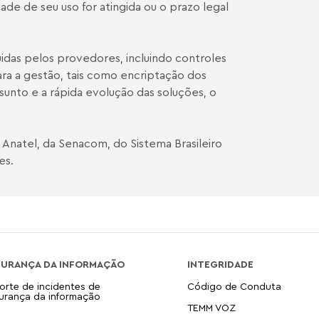
ade de seu uso for atingida ou o prazo legal
idas pelos provedores, incluindo controles
a a gestão, tais como encriptação dos
unto e a rápida evolução das soluções, o
 Anatel, da Senacom, do Sistema Brasileiro
es.
GURANÇA DA INFORMAÇÃO
INTEGRIDADE
orte de incidentes de
Código de Conduta
urança da informação
TEMM VOZ