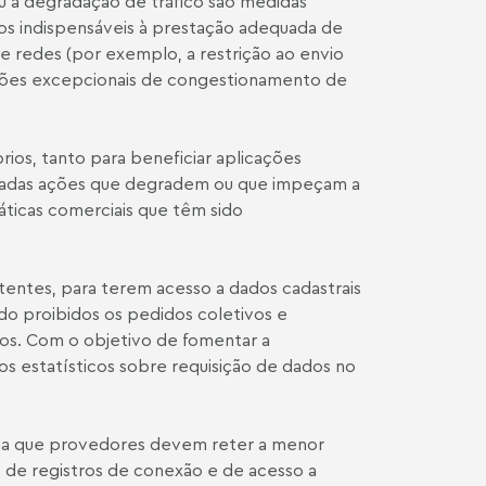
u a degradação de tráfico são medidas
os indispensáveis à prestação adequada de
e redes (por exemplo, a restrição ao envio
ações excepcionais de congestionamento de
ios, tanto para beneficiar aplicações
dadas ações que degradem ou que impeçam a
áticas comerciais que têm sido
tentes, para terem acesso a dados cadastrais
ndo proibidos os pedidos coletivos e
dos. Com o objetivo de fomentar a
os estatísticos sobre requisição de dados no
ina que provedores devem reter a menor
 de registros de conexão e de acesso a