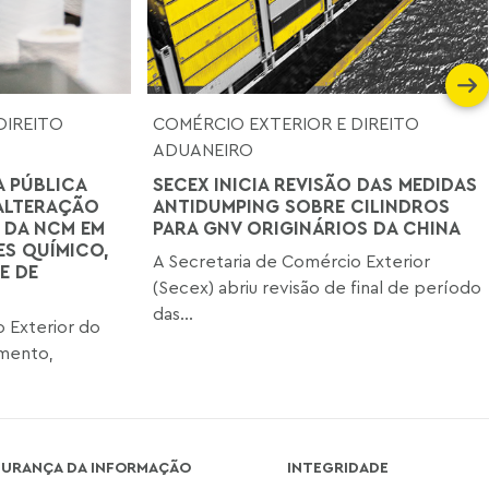
DIREITO
COMÉRCIO EXTERIOR E DIREITO
ADUANEIRO
A PÚBLICA
SECEX INICIA REVISÃO DAS MEDIDAS
ALTERAÇÃO
ANTIDUMPING SOBRE CILINDROS
 DA NCM EM
PARA GNV ORIGINÁRIOS DA CHINA
S QUÍMICO,
A Secretaria de Comércio Exterior
E DE
(Secex) abriu revisão de final de período
das...
 Exterior do
imento,
GURANÇA DA INFORMAÇÃO
INTEGRIDADE