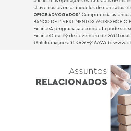
eficácia nas operações estruturadas de fina
chave nos diversos modelos de contratos ut
OPICE ADVOGADOS
* Compreenda as princip
BANCO DE INVESTIMENTOS WORKSHOP O PASS
FinanceA programação completa pode ser sol
FinanceData: 29 de novembro de 2011Local: H
18hInformações: 11 2626-9160Web:
www.b2
Assuntos
RELACIONADOS