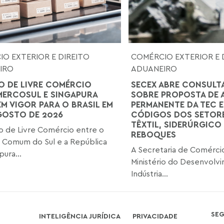
O EXTERIOR E DIREITO
COMÉRCIO EXTERIOR E 
IRO
ADUANEIRO
 DE LIVRE COMÉRCIO
SECEX ABRE CONSULT
MERCOSUL E SINGAPURA
SOBRE PROPOSTA DE 
EM VIGOR PARA O BRASIL EM
PERMANENTE DA TEC E
AGOSTO DE 2026
CÓDIGOS DOS SETORE
TÊXTIL, SIDERÚRGICO 
 de Livre Comércio entre o
REBOQUES
 Comum do Sul e a República
A Secretaria de Comércio
ura...
Ministério do Desenvolv
Indústria...
SE
INTELIGÊNCIA JURÍDICA
PRIVACIDADE