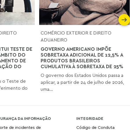
DIREITO
COMÉRCIO EXTERIOR E DIREITO
ADUANEIRO
ITUI TESTE DE
GOVERNO AMERICANO IMPÕE
ÂMBITO DO
SOBRETAXA ADICIONAL DE 12,5% A
AMENTO DE
PRODUTOS BRASILEIROS
TAÇÃO DO
CUMULATIVA À SOBRETAXA DE 25%
O governo dos Estados Unidos passa a
iu o Teste de
aplicar, a partir de 24 de julho de 2026,
ferimento do
uma...
GURANÇA DA INFORMAÇÃO
INTEGRIDADE
orte de incidentes de
Código de Conduta