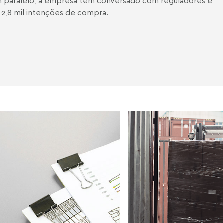
 paralelo, a empresa tem conversado com reguladores e
 2,8 mil intenções de compra.