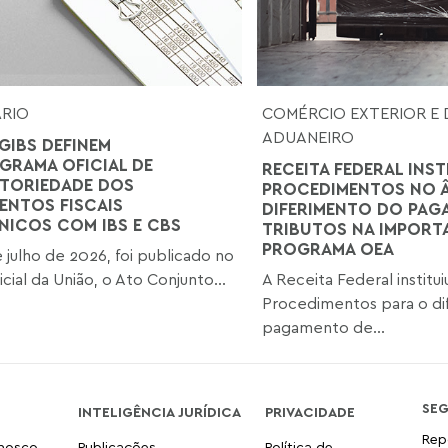
ÁRIO
COMÉRCIO EXTERIOR E 
ADUANEIRO
GIBS DEFINEM
RAMA OFICIAL DE
RECEITA FEDERAL INST
TORIEDADE DOS
PROCEDIMENTOS NO 
NTOS FISCAIS
DIFERIMENTO DO PAG
NICOS COM IBS E CBS
TRIBUTOS NA IMPOR
PROGRAMA OEA
 julho de 2026, foi publicado no
icial da União, o Ato Conjunto...
A Receita Federal institu
Procedimentos para o di
pagamento de...
SE
INTELIGÊNCIA JURÍDICA
PRIVACIDADE
Rep
onosco
Publicações
Política de