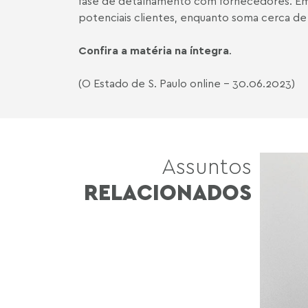
fase de detalhamento com fornecedores. Em
potenciais clientes, enquanto soma cerca de
Confira a matéria na íntegra
.
(O Estado de S. Paulo online - 30.06.2023)
Assuntos
RELACIONADOS