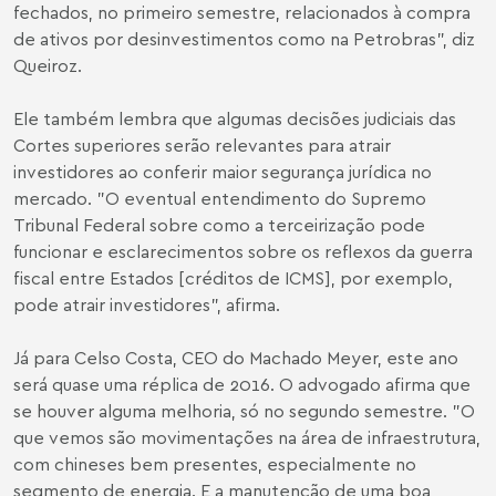
fechados, no primeiro semestre, relacionados à compra
de ativos por desinvestimentos como na Petrobras", diz
Queiroz.
Ele também lembra que algumas decisões judiciais das
Cortes superiores serão relevantes para atrair
investidores ao conferir maior segurança jurídica no
mercado. "O eventual entendimento do Supremo
Tribunal Federal sobre como a terceirização pode
funcionar e esclarecimentos sobre os reflexos da guerra
fiscal entre Estados [créditos de ICMS], por exemplo,
pode atrair investidores", afirma.
Já para
Celso Costa
, CEO do Machado Meyer, este ano
será quase uma réplica de 2016. O advogado afirma que
se houver alguma melhoria, só no segundo semestre. "O
que vemos são movimentações na área de infraestrutura,
com chineses bem presentes, especialmente no
segmento de energia. E a manutenção de uma boa