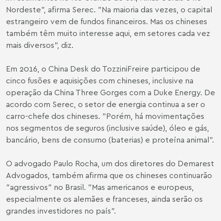
Nordeste", afirma Serec. "Na maioria das vezes, o capital
estrangeiro vem de fundos financeiros. Mas os chineses
também têm muito interesse aqui, em setores cada vez
mais diversos", diz.
Em 2016, o China Desk do TozziniFreire participou de
cinco fusões e aquisições com chineses, inclusive na
operação da China Three Gorges com a Duke Energy. De
acordo com Serec, o setor de energia continua a ser o
carro-chefe dos chineses. "Porém, há movimentações
nos segmentos de seguros (inclusive saúde), óleo e gás,
bancário, bens de consumo (baterias) e proteína animal".
O advogado Paulo Rocha, um dos diretores do Demarest
Advogados, também afirma que os chineses continuarão
"agressivos" no Brasil. "Mas americanos e europeus,
especialmente os alemães e franceses, ainda serão os
grandes investidores no país".