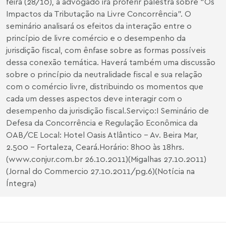
feira (28/10), a advogado irá proferir palestra sobre “Os
Impactos da Tributação na Livre Concorrência”. O
seminário analisará os efeitos da interação entre o
princípio de livre comércio e o desempenho da
jurisdição fiscal, com ênfase sobre as formas possíveis
dessa conexão temática. Haverá também uma discussão
sobre o princípio da neutralidade fiscal e sua relação
com o comércio livre, distribuindo os momentos que
cada um desses aspectos deve interagir com o
desempenho da jurisdição fiscal.Serviço:I Seminário de
Defesa da Concorrência e Regulação Econômica da
OAB/CE Local: Hotel Oasis Atlântico – Av. Beira Mar,
2.500 – Fortaleza, Ceará.Horário: 8h00 às 18hrs.
(
www.conjur.com.br
26.10.2011)(Migalhas 27.10.2011)
(Jornal do Commercio 27.10.2011/pg.6)(Notícia na
Íntegra)