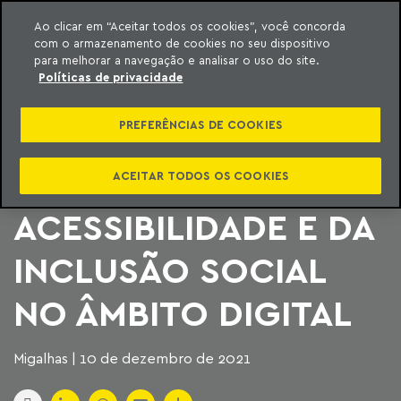
Ao clicar em “Aceitar todos os cookies”, você concorda
com o armazenamento de cookies no seu dispositivo
ara o conteúdo
Machado Meyer
para melhorar a navegação e analisar o uso do site.
Políticas de privacidade
MANUAL RECÉM
PREFERÊNCIAS DE COOKIES
LANÇADO REFORÇA A
IMPORTÂNCIA DA
ACEITAR TODOS OS COOKIES
ACESSIBILIDADE E DA
INCLUSÃO SOCIAL
NO ÂMBITO DIGITAL
Migalhas | 10 de dezembro de 2021