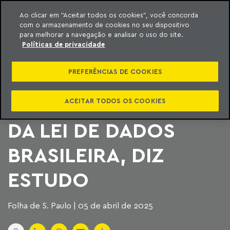
Ao clicar em “Aceitar todos os cookies”, você concorda
com o armazenamento de cookies no seu dispositivo
ara o conteúdo
Machado Meyer
para melhorar a navegação e analisar o uso do site.
Políticas de privacidade
NENHUMA
PREFERÊNCIAS DE COOKIES
PLATAFORMA DE IA
CUMPRE REQUISITOS
ACEITAR TODOS OS COOKIES
DA LEI DE DADOS
BRASILEIRA, DIZ
ESTUDO
Folha de S. Paulo | 05 de abril de 2025