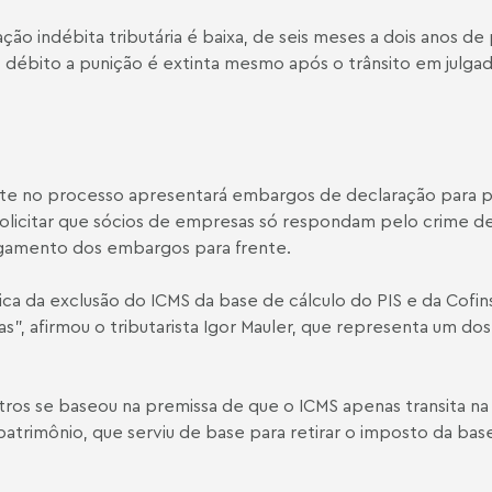
ção indébita tributária é baixa, de seis meses a dois anos de 
o débito a punição é extinta mesmo após o trânsito em julga
rte no processo apresentará embargos de declaração para p
 solicitar que sócios de empresas só respondam pelo crime d
ulgamento dos embargos para frente.
ca da exclusão do ICMS da base de cálculo do PIS e da Cofin
”, afirmou o tributarista Igor Mauler, que representa um dos
nistros se baseou na premissa de que o ICMS apenas transita na
atrimônio, que serviu de base para retirar o imposto da bas