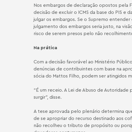
Nos embargos de declaração opostos pela Fa
decisão de excluir o ICMS da base do PIS e da
julgar os embargos. Se o Supremo entender q
julgamento dos embargos seria justo, na visão
risco de serem presos pelo não recolhiment
Na prática
Com a decisão favorável ao Ministério Público
denúncias de contribuintes com base na aprop
sócia do Mattos Filho, podem ser atingidos
“É um receio. A Lei de Abuso de Autoridade po
surgir”, disse.
A tese aprovada pelo plenário determina que
de se apropriar do recurso destinado aos co
não recolheu o tributo de propósito ou por