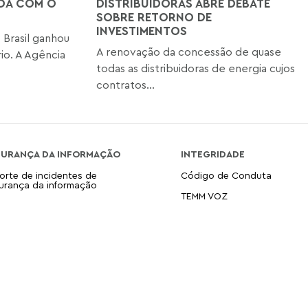
UDA COM O
DISTRIBUIDORAS ABRE DEBATE
SOBRE RETORNO DE
INVESTIMENTOS
Brasil ganhou
A renovação da concessão de quase
io. A Agência
todas as distribuidoras de energia cujos
contratos...
GURANÇA DA INFORMAÇÃO
INTEGRIDADE
orte de incidentes de
Código de Conduta
urança da informação
TEMM VOZ