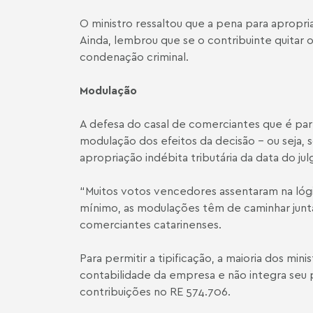
O ministro ressaltou que a pena para apropria
Ainda, lembrou que se o contribuinte quitar 
condenação criminal.
Modulação
A defesa do casal de comerciantes que é pa
modulação dos efeitos da decisão – ou seja,
apropriação indébita tributária da data do j
“Muitos votos vencedores assentaram na lógi
mínimo, as modulações têm de caminhar juntas
comerciantes catarinenses.
Para permitir a tipificação, a maioria dos mi
contabilidade da empresa e não integra seu p
contribuições no RE 574.706.