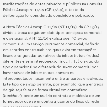
manifestações de entes privados e públicos na Consulta
Pública Arsesp nº 17/19 (CP 17/19), o texto da
deliberação foi considerado concluído e publicado.
A Nota Técnica Arsesp G 11/19 (NT 11/19), da CP 17/19,
divide a troca de gás em dois tipos principais: comercial
e operacional. A NT 11/19 explica que: “O
swap
comercial é um serviço puramente comercial, definido
em acordos contratuais nos quais existem transações
financeiras geradas por ativos de infraestrutura (redes)
diferentes e sem interconexão física. [...] Já o
swap
do
tipo operacional se diferencia do
swap
comercial por
haver ativos de infraestrutura comuns ou
interconectados fisicamente entre as partes envolvidas.
Este tipo de
swap
permite, por exemplo, que a entrega
de gás seja feita de forma virtual em contrafluxo
(
backhaul
), onde um usuário contrata a molécula de um
fornecedor que se encontra a jusante do fluxo da rede
que os interconecta.”