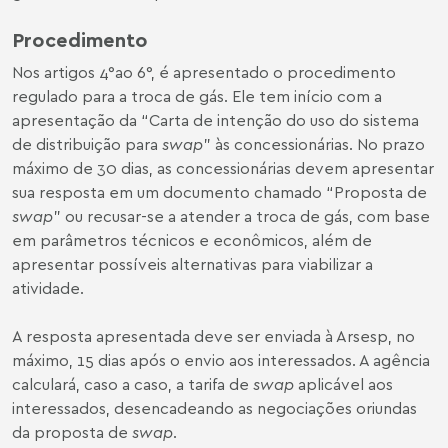
Procedimento
Nos artigos 4°ao 6°, é apresentado o procedimento
regulado para a troca de gás. Ele tem início com a
apresentação da “Carta de intenção do uso do sistema
de distribuição para
swap
” às concessionárias. No prazo
máximo de 30 dias, as concessionárias devem apresentar
sua resposta em um documento chamado “Proposta de
swap
” ou recusar-se a atender a troca de gás, com base
em parâmetros técnicos e econômicos, além de
apresentar possíveis alternativas para viabilizar a
atividade.
A resposta apresentada deve ser enviada à Arsesp, no
máximo, 15 dias após o envio aos interessados. A agência
calculará, caso a caso, a tarifa de
swap
aplicável aos
interessados, desencadeando as negociações oriundas
da proposta de
swap
.