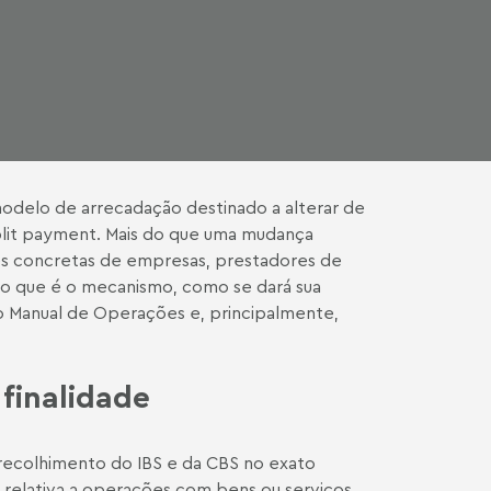
 modelo de arrecadação destinado a alterar de
split payment. Mais do que uma mudança
es concretas de empresas, prestadores de
 o que é o mecanismo, como se dará sua
o Manual de Operações e, principalmente,
 finalidade
ecolhimento do IBS e da CBS no exato
relativa a operações com bens ou serviços.