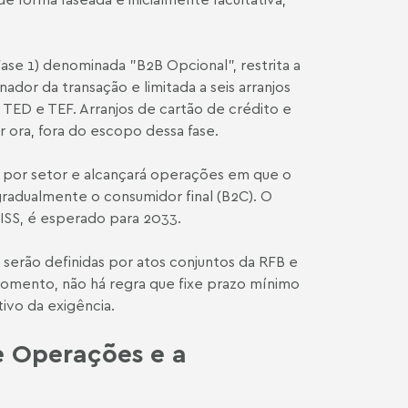
se 1) denominada "B2B Opcional", restrita a
ador da transação e limitada a seis arranjos
 TED e TEF. Arranjos de cartão de crédito e
 ora, fora do escopo dessa fase.
 por setor e alcançará operações em que o
gradualmente o consumidor final (B2C). O
 ISS, é esperado para 2033.
serão definidas por atos conjuntos da RFB e
momento, não há regra que fixe prazo mínimo
ivo da exigência.
e Operações e a