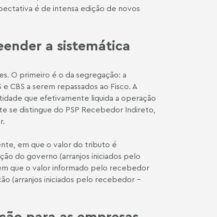
pectativa é de intensa edição de novos
ender a sistemática
s. O primeiro é o da segregação: a
S e CBS a serem repassados ao Fisco. A
tidade que efetivamente liquida a operação
te se distingue do PSP Recebedor Indireto,
r.
ente, em que o valor do tributo é
ção do governo (arranjos iniciados pelo
, em que o valor informado pelo recebedor
ão (arranjos iniciados pelo recebedor -
nção para as empresas