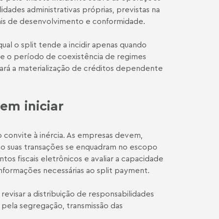
dades administrativas próprias, previstas na
nais de desenvolvimento e conformidade.
al o split tende a incidir apenas quando
e o período de coexistência de regimes
ará a materialização de créditos dependente
em iniciar
mo convite à inércia. As empresas devem,
o suas transações se enquadram no escopo
tos fiscais eletrônicos e avaliar a capacidade
informações necessárias ao split payment.
revisar a distribuição de responsabilidades
s pela segregação, transmissão das