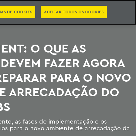
PT
EN
STS
NEWSLETTER
VIDEOCASTS
CATEGORIAS
IAS DE COOKIES
ACEITAR TODOS OS COOKIES
MENT: O QUE AS
 DEVEM FAZER AGORA
REPARAR PARA O NOVO
E ARRECADAÇÃO DO
BS
nto, as fases de implementação e os
rios para o novo ambiente de arrecadação da