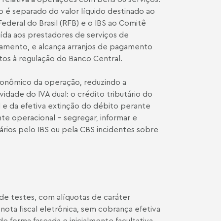
to é separado do valor líquido destinado ao
deral do Brasil (RFB) e o IBS ao Comitê
uída aos prestadores de serviços de
gamento, e alcança arranjos de pagamento
itos à regulação do Banco Central.
onômico da operação, reduzindo a
vidade do IVA dual: o crédito tributário do
e da efetiva extinção do débito perante
te operacional - segregar, informar e
ários pelo IBS ou pela CBS incidentes sobre
e testes, com alíquotas de caráter
nota fiscal eletrônica, sem cobrança efetiva
 forma faseada e inicialmente facultativa,